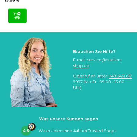
13,88 €
Brauchen Sie Hilfe?
E-mail:
service@huellen-
shop.de
Oder ruf an unter:
+49 2451 617
9997
(Mo-Fr.: 09:00 - 13:00
Uhr)
Was unsere Kunden sagen
4.6
Wir erzielen eine
4.6
bei
Trusted Shops