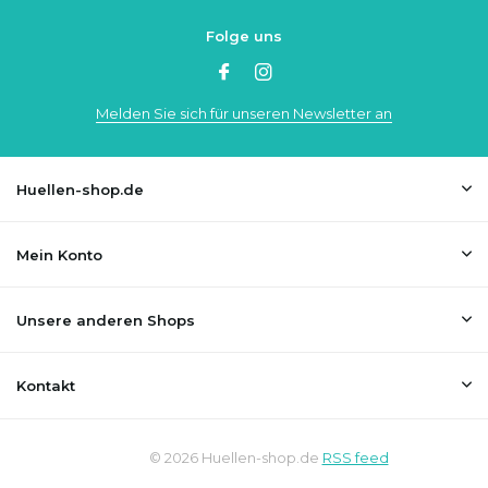
Folge uns
Melden Sie sich für unseren Newsletter an
Huellen-shop.de
Mein Konto
Unsere anderen Shops
Kontakt
© 2026 Huellen-shop.de
RSS feed