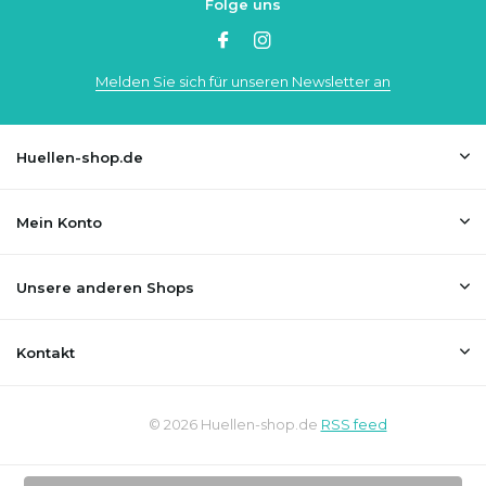
Folge uns
Melden Sie sich für unseren Newsletter an
Huellen-shop.de
Mein Konto
Unsere anderen Shops
Kontakt
© 2026 Huellen-shop.de
RSS feed