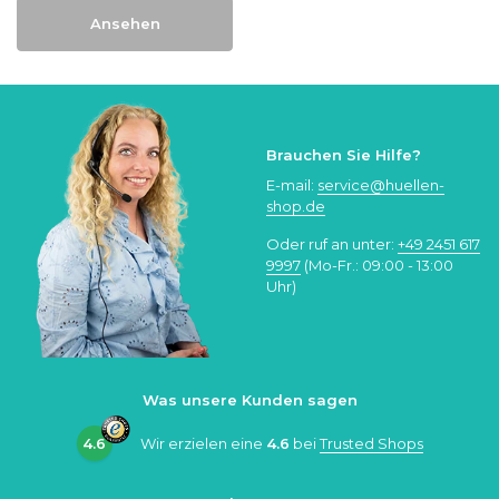
Ansehen
Brauchen Sie Hilfe?
E-mail:
service@huellen-
shop.de
Oder ruf an unter:
+49 2451 617
9997
(Mo-Fr.: 09:00 - 13:00
Uhr)
Was unsere Kunden sagen
4.6
Wir erzielen eine
4.6
bei
Trusted Shops