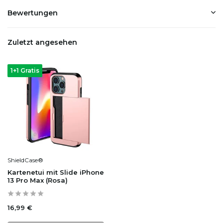
Bewertungen
Zuletzt angesehen
1+1 Gratis
ShieldCase®
Kartenetui mit Slide iPhone
13 Pro Max (Rosa)
16,99 €