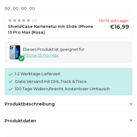
0
0
:
0
0
:
0
0
:
0
0
(0)
Nicht auf Lager
€16,99
ShieldCase Kartenetui mit Slide iPhone
13 Pro Max (Rosa)
Dieses Produkt ist geeignet für:
iPhone 13 Pro Max
1-2 Werktage Lieferzeit
Gratis Versand mit DHL Track & Trace
100 Tage Widerrufsrecht, kostenloser Umtausch
Produktbeschreibung
Produktdaten