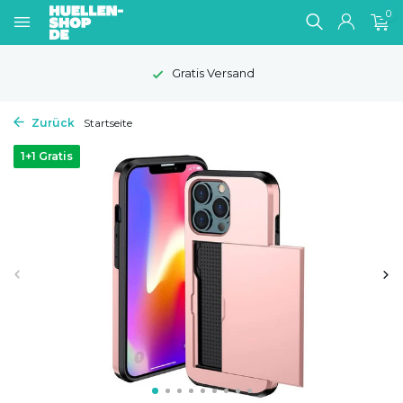
0
Gratis Versand
Zurück
Startseite
1+1 Gratis