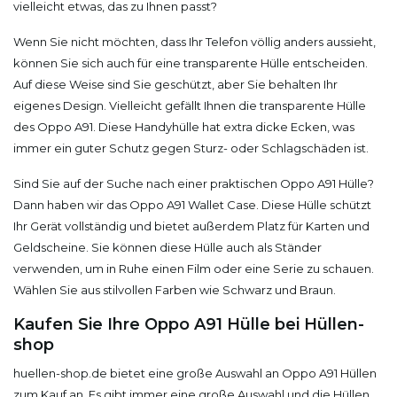
vielleicht etwas, das zu Ihnen passt?
Wenn Sie nicht möchten, dass Ihr Telefon völlig anders aussieht,
können Sie sich auch für eine transparente Hülle entscheiden.
Auf diese Weise sind Sie geschützt, aber Sie behalten Ihr
eigenes Design. Vielleicht gefällt Ihnen die transparente Hülle
des Oppo A91. Diese Handyhülle hat extra dicke Ecken, was
immer ein guter Schutz gegen Sturz- oder Schlagschäden ist.
Sind Sie auf der Suche nach einer praktischen Oppo A91 Hülle?
Dann haben wir das Oppo A91 Wallet Case. Diese Hülle schützt
Ihr Gerät vollständig und bietet außerdem Platz für Karten und
Geldscheine. Sie können diese Hülle auch als Ständer
verwenden, um in Ruhe einen Film oder eine Serie zu schauen.
Wählen Sie aus stilvollen Farben wie Schwarz und Braun.
Kaufen Sie Ihre Oppo A91 Hülle bei Hüllen-
shop
huellen-shop.de bietet eine große Auswahl an Oppo A91 Hüllen
zum Kauf an. Es gibt immer eine große Auswahl und die Hüllen