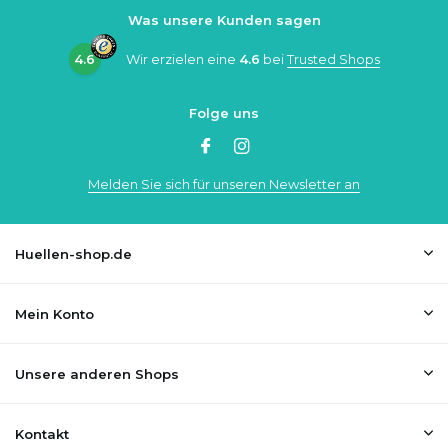
Was unsere Kunden sagen
4.6
Wir erzielen eine
4.6
bei
Trusted Shops
Folge uns
Melden Sie sich für unseren Newsletter an
Huellen-shop.de
Mein Konto
Unsere anderen Shops
Kontakt