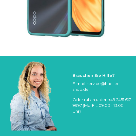
Brauchen Sie Hilfe?
E-mail:
service@huellen-
shop.de
Oder ruf an unter:
+49 2451 617
9997
(Mo-Fr.: 09:00 - 13:00
Uhr)