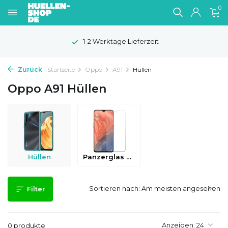
0
1-2 Werktage Lieferzeit
Zurück
Startseite
Oppo
A91
Hüllen
Oppo A91 Hüllen
Hüllen
Panzerglas & Schutzfolien
Sortieren nach:
Filter
Anzeigen:
0 produkte