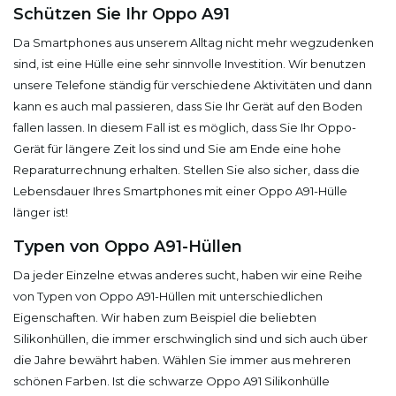
Schützen Sie Ihr Oppo A91
Da Smartphones aus unserem Alltag nicht mehr wegzudenken
sind, ist eine Hülle eine sehr sinnvolle Investition. Wir benutzen
unsere Telefone ständig für verschiedene Aktivitäten und dann
kann es auch mal passieren, dass Sie Ihr Gerät auf den Boden
fallen lassen. In diesem Fall ist es möglich, dass Sie Ihr Oppo-
Gerät für längere Zeit los sind und Sie am Ende eine hohe
Reparaturrechnung erhalten. Stellen Sie also sicher, dass die
Lebensdauer Ihres Smartphones mit einer Oppo A91-Hülle
länger ist!
Typen von Oppo A91-Hüllen
Da jeder Einzelne etwas anderes sucht, haben wir eine Reihe
von Typen von Oppo A91-Hüllen mit unterschiedlichen
Eigenschaften. Wir haben zum Beispiel die beliebten
Silikonhüllen, die immer erschwinglich sind und sich auch über
die Jahre bewährt haben. Wählen Sie immer aus mehreren
schönen Farben. Ist die schwarze Oppo A91 Silikonhülle