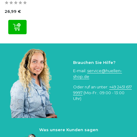
26,99 €
Brauchen Sie Hilfe?
E-mail:
service@huellen-
shop.de
Oder ruf an unter:
+49 2451 617
9997
(Mo-Fr.: 09:00 - 13:00
Uhr)
Was unsere Kunden sagen