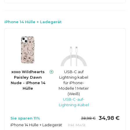
iPhone 14 Hülle + Ladegerät
xoxo Wildhearts
USB-C auf
Paisley Dawn
Lightning kabel
Nude - iPhone 14
für iPhone-
Hülle
Modelle 1 Meter
(Weiß)
USB-C-auf-
Lightning-Kabel
34,98 €
Sie sparen 11%
38,98 €
iPhone 14 Hülle + Ladegerät
Inkl. MwSt.