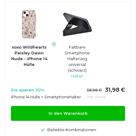
xoxo Wildhearts
Faltbare
Paisley Dawn
Smartphone
Nude - iPhone 14
Halterung
Hülle
universal
(schwarz)
Halter
31,98 €
Sie sparen 20%
38,98 €
iPhone 14 Hülle + Smartphonehalter
Inkl. MwSt.
In den Warenkorb
Beliebte Kombinationen