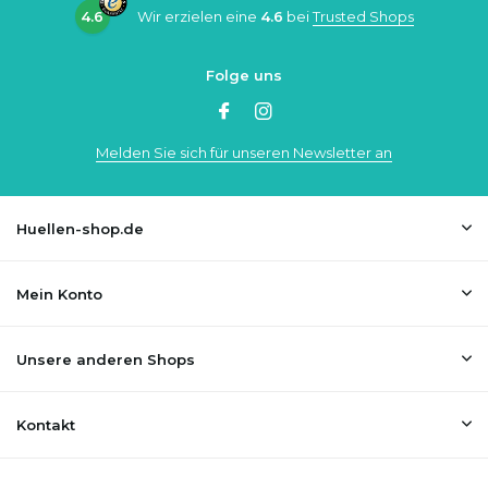
4.6
Wir erzielen eine
4.6
bei
Trusted Shops
Folge uns
Melden Sie sich für unseren Newsletter an
Huellen-shop.de
Mein Konto
Unsere anderen Shops
Kontakt