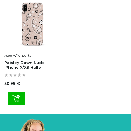
xoxo Wildhearts
Paisley Dawn Nude -
iPhone X/XS Hülle
30,99 €