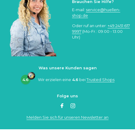
Brauchen Sie Hilfe?
E-mail:
service@huellen-
shop.de
Oder ruf an unter:
+49 2451 617
9997
(Mo-Fr.: 09:00 - 13:00
Uhr)
Was unsere Kunden sagen
4.6
Wir erzielen eine
4.6
bei
Trusted Shops
Folge uns
Melden Sie sich für unseren Newsletter an