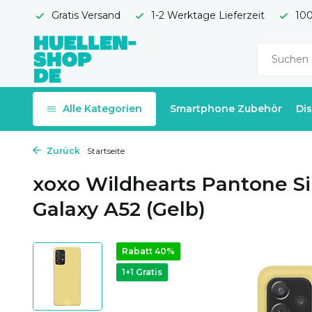
Gratis Versand
1-2 Werktage Lieferzeit
100
Alle Kategorien
Smartphone Zubehör
Di
Zurück
Startseite
xoxo Wildhearts Pantone S
Galaxy A52 (Gelb)
Rabatt 40%
1+1 Gratis