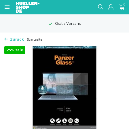
0
Gratis Versand
Zurück
Startseite
25% sale