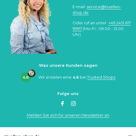
E-mail:
service@huellen-
shop.de
Oder ruf an unter:
+49 2451 617
9997
(Mo-Fr.: 09:00 - 13:00
Uhr)
Was unsere Kunden sagen
4.6
Wir erzielen eine
4.6
bei
Trusted Shops
Folge uns
Melden Sie sich für unseren Newsletter an