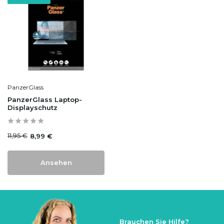
PanzerGlass
PanzerGlass Laptop-
Displayschutz
11,95 €
8,99 €
Ansehen
Brauchen Sie Hilfe?