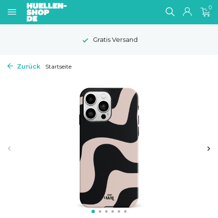
0
1-2 Werktage Lieferzeit
Zurück
Startseite