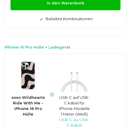
In den Warenkorb
Beliebte Kombinationen
iPhone 16 Pro Hülle + Ladegerät
xoxo Wildhearts
USB-C auf USB-
Ride With Me -
C kabel für
iPhone 16 Pro
iPhone-Modelle
Hülle
1 Meter (Weiß)
USB-C-zu-USB-
C-Kabel