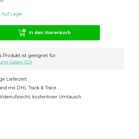
0
0
Auf Lager
In den Warenkorb
 Produkt ist geeignet für:
ng Galaxy S24
ge Lieferzeit
sand mit DHL Track & Trace
iderrufsrecht, kostenloser Umtausch