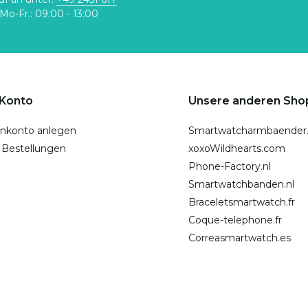
Mo-Fr.: 09:00 - 13:00
 Konto
Unsere anderen Sho
nkonto anlegen
Smartwatcharmbaender
 Bestellungen
xoxoWildhearts.com
Phone-Factory.nl
Smartwatchbanden.nl
Braceletsmartwatch.fr
Coque-telephone.fr
Correasmartwatch.es