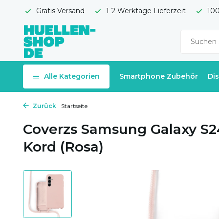
Gratis Versand
1-2 Werktage Lieferzeit
100
Alle Kategorien
Smartphone Zubehör
Di
Zurück
Startseite
Coverzs Samsung Galaxy S24
Kord (Rosa)