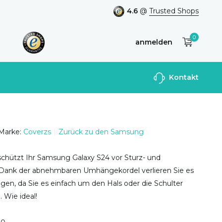
4.6
@
Trusted Shops
0
anmelden
Benutzerkonto
Kontakt
anlegen
Marke:
Coverzs
Zurück zu den Samsung
schützt Ihr Samsung Galaxy S24 vor Sturz- und
Dank der abnehmbaren Umhängekordel verlieren Sie es
gen, da Sie es einfach um den Hals oder die Schulter
 Wie ideal!