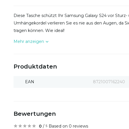
Diese Tasche schützt Ihr Samsung Galaxy S24 vor Sturz
Umhängekordel verlieren Sie es nie aus den Augen, da Si
tragen können. Wie ideal!
Mehr anzeigen
Produktdaten
EAN
8721007162240
Bewertungen
0
/
Based on 0 reviews
5