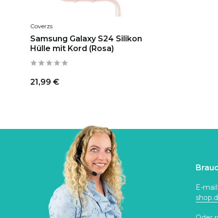
Coverzs
Samsung Galaxy S24 Silikon
Hülle mit Kord (Rosa)
21,99 €
Brauc
E-mail
shop.
Oder r