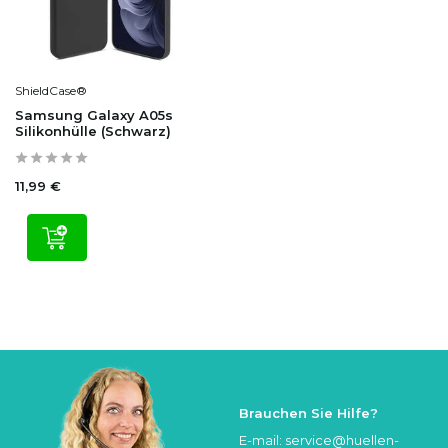
ShieldCase®
Samsung Galaxy A05s
Silikonhülle (Schwarz)
11,99 €
Brauchen Sie Hilfe?
E-mail:
service@huellen-