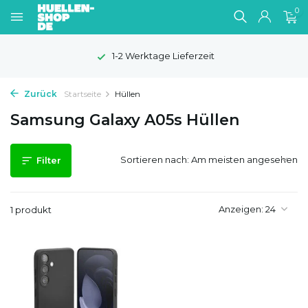
0
1-2 Werktage Lieferzeit
Zurück
Startseite
Hüllen
Samsung Galaxy A05s Hüllen
Sortieren nach:
Filter
Anzeigen:
1 produkt