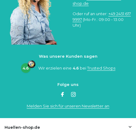
shop.de
Oder ruf an unter:
+49 2451 617
9997
(Mo-Fr.: 09:00 - 13:00
Uhr)
Was unsere Kunden sagen
4.6
Wir erzielen eine
4.6
bei
Trusted Shops
Folge uns
Melden Sie sich für unseren Newsletter an
Huellen-shop.de