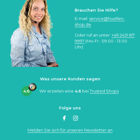
Brauchen Sie Hilfe?
E-mail:
service@huellen-
shop.de
Oder ruf an unter:
+49 2451 617
9997
(Mo-Fr.: 09:00 - 13:00
Uhr)
Was unsere Kunden sagen
4.6
Wir erzielen eine
4.6
bei
Trusted Shops
Folge uns
Melden Sie sich für unseren Newsletter an