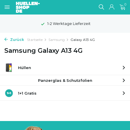
0
1-2 Werktage Lieferzeit
Zurück
Startseite
Samsung
Galaxy A13 4G
Samsung Galaxy A13 4G
Hüllen
Panzerglas & Schutzfolien
1+1 Gratis