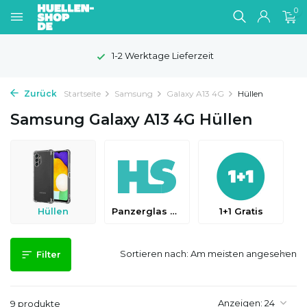
0
1-2 Werktage Lieferzeit
Zurück
Startseite
Samsung
Galaxy A13 4G
Hüllen
Samsung Galaxy A13 4G Hüllen
Hüllen
Panzerglas & Schutzfolien
1+1 Gratis
Sortieren nach:
Filter
Anzeigen:
9 produkte