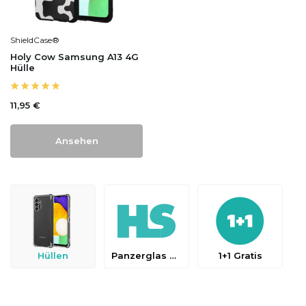
ShieldCase®
Holy Cow Samsung A13 4G
Hülle
11,95 €
Ansehen
Hüllen
Panzerglas & Schutzfolien
1+1 Gratis