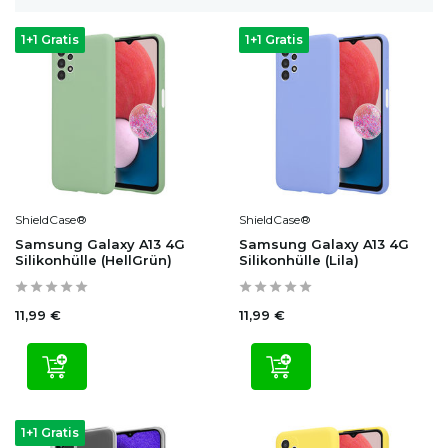
1+1 Gratis
1+1 Gratis
ShieldCase®
ShieldCase®
Samsung Galaxy A13 4G
Samsung Galaxy A13 4G
Silikonhülle (HellGrün)
Silikonhülle (Lila)
11,99 €
11,99 €
1+1 Gratis