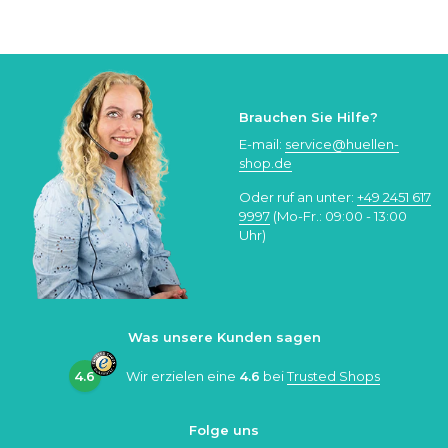
Brauchen Sie Hilfe?
E-mail:
service@huellen-
shop.de
Oder ruf an unter:
+49 2451 617
9997
(Mo-Fr.: 09:00 - 13:00
Uhr)
Was unsere Kunden sagen
4.6
Wir erzielen eine
4.6
bei
Trusted Shops
Folge uns