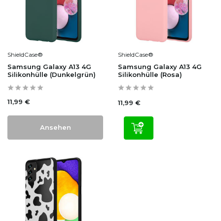
ShieldCase®
ShieldCase®
Samsung Galaxy A13 4G
Samsung Galaxy A13 4G
Silikonhülle (Dunkelgrün)
Silikonhülle (Rosa)
11,99 €
11,99 €
Ansehen