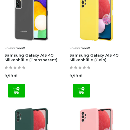
ShieldCase®
ShieldCase®
Samsung Galaxy A13 4G
Samsung Galaxy A13 4G
Silikonhülle (Transparent)
Silikonhülle (Gelb)
9,99 €
9,99 €