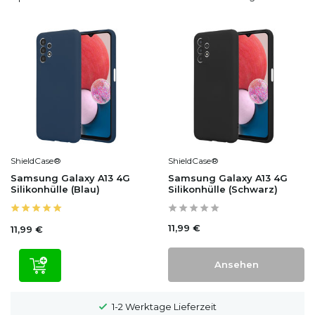
ShieldCase®
ShieldCase®
Samsung Galaxy A13 4G
Samsung Galaxy A13 4G
Silikonhülle (Blau)
Silikonhülle (Schwarz)
11,99 €
11,99 €
Ansehen
1-2 Werktage Lieferzeit