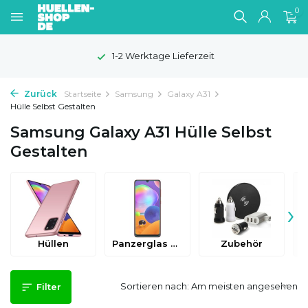
0
1-2 Werktage Lieferzeit
Zurück
Startseite
Samsung
Galaxy A31
Hülle Selbst Gestalten
Samsung Galaxy A31 Hülle Selbst
Gestalten
›
Hüllen
Panzerglas & Schutzfolien
Zubehör
Sortieren nach:
Filter