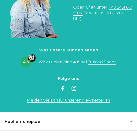
Oder ruf an unter:
+49 2451 617
9997
(Mo-Fr.: 09:00 - 13:00
Uhr)
Was unsere Kunden sagen
4.6
Wir erzielen eine
4.6
bei
Trusted Shops
Folge uns
Melden Sie sich für unseren Newsletter an
Huellen-shop.de