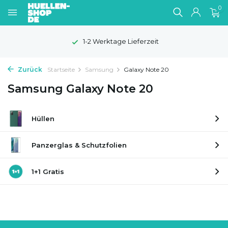
0
1-2 Werktage Lieferzeit
Zurück
Startseite
Samsung
Galaxy Note 20
Samsung Galaxy Note 20
Hüllen
Panzerglas & Schutzfolien
1+1 Gratis