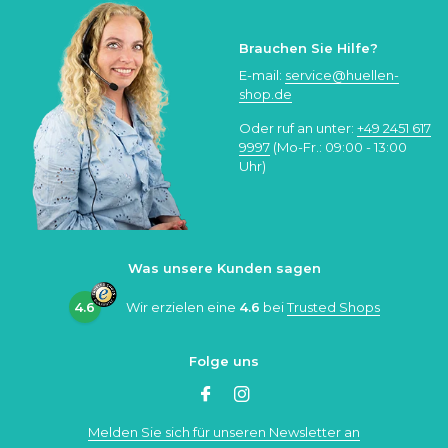
Brauchen Sie Hilfe?
E-mail:
service@huellen-
shop.de
Oder ruf an unter:
+49 2451 617
9997
(Mo-Fr.: 09:00 - 13:00
Uhr)
Was unsere Kunden sagen
4.6
Wir erzielen eine
4.6
bei
Trusted Shops
Folge uns
Melden Sie sich für unseren Newsletter an