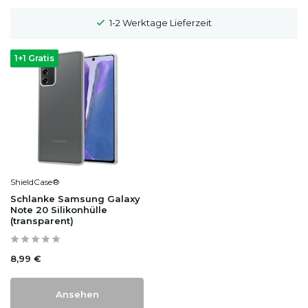
1-2 Werktage Lieferzeit
1+1 Gratis
ShieldCase®
Schlanke Samsung Galaxy
Note 20 Silikonhülle
(transparent)
8,99 €
Ansehen