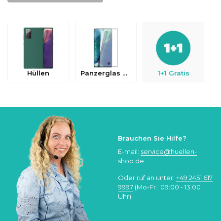
Hüllen
Panzerglas & Schutzfolien
1+1 Gratis
Brauchen Sie Hilfe?
E-mail:
service@huellen-
shop.de
Oder ruf an unter:
+49 2451 617
9997
(Mo-Fr.: 09:00 - 13:00
Uhr)