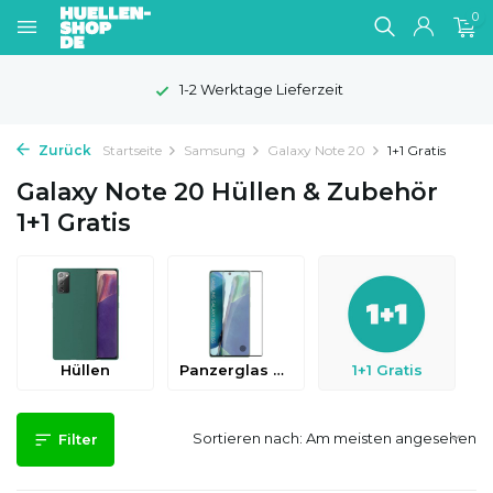
0
1-2 Werktage Lieferzeit
Zurück
Startseite
Samsung
Galaxy Note 20
1+1 Gratis
Galaxy Note 20 Hüllen & Zubehör
1+1 Gratis
Hüllen
Panzerglas & Schutzfolien
1+1 Gratis
Sortieren nach:
Filter