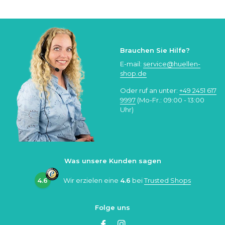
Brauchen Sie Hilfe?
E-mail:
service@huellen-
shop.de
Oder ruf an unter:
+49 2451 617
9997
(Mo-Fr.: 09:00 - 13:00
Uhr)
Was unsere Kunden sagen
4.6
Wir erzielen eine
4.6
bei
Trusted Shops
Folge uns