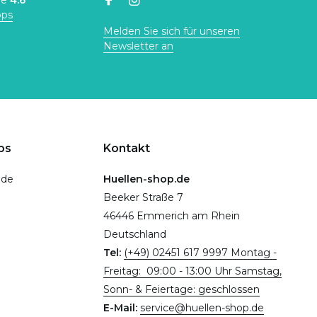
ne
4.6
ops
Melden Sie sich für unseren
Newsletter an
ps
Kontakt
.de
Huellen-shop.de
Beeker Straße 7
46446 Emmerich am Rhein
Deutschland
Tel:
(+49) 02451 617 9997 Montag -
Freitag: 09:00 - 13:00 Uhr Samstag,
Sonn- & Feiertage: geschlossen
E-Mail:
service@huellen-shop.de