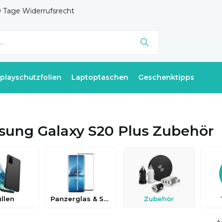
 Tage Widerrufsrecht
splayschutzfolien
Laptoptaschen
Geschenktipps
ung Galaxy S20 Plus Zubehör
llen
Panzerglas & Schutzfolien
Zubehör