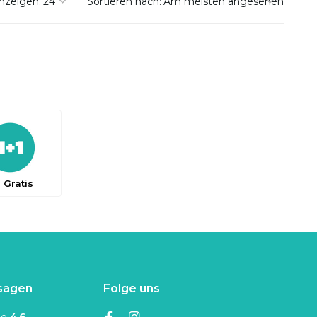
nzeigen:
Sortieren nach:
1 Gratis
sagen
Folge uns