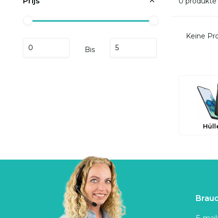
Prijs
0 produkte
Keine Pro
Bis
Hüll
Brauc