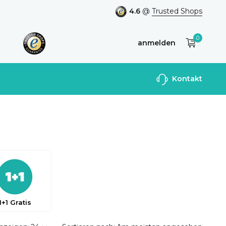
4.6
@
Trusted Shops
0
anmelden
Benutzerkonto
Kontakt
anlegen
1+1 Gratis