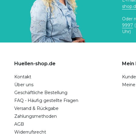
E-mail
shop.
Oder r
9997
(
Uhr)
Huellen-shop.de
Mein
Kontakt
Kunde
Über uns
Meine
Geschäftliche Bestellung
FAQ - Häufig gestellte Fragen
Versand & Rückgabe
Zahlungsmethoden
AGB
Widerrufsrecht