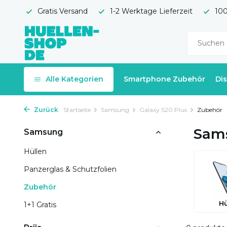
Gratis Versand
1-2 Werktage Lieferzeit
100
Alle Kategorien
Smartphone Zubehör
Di
Zurück
Startseite
Samsung
Galaxy S20 Plus
Zubehör
Sams
Samsung
Hüllen
Panzerglas & Schutzfolien
Zubehör
Hü
1+1 Gratis