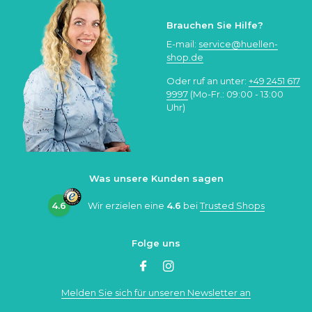
Brauchen Sie Hilfe?
E-mail:
service@huellen-
shop.de
Oder ruf an unter:
+49 2451 617
9997
(Mo-Fr.: 09:00 - 13:00
Uhr)
Was unsere Kunden sagen
4.6
Wir erzielen eine
4.6
bei
Trusted Shops
Folge uns
Melden Sie sich für unseren Newsletter an