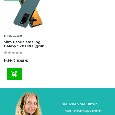
ShieldCase®
Slim Case Samsung
Galaxy S20 Ultra (grün)
14,99 €
11,95 €
Brauchen Sie Hilfe?
E-mail:
service@huellen-