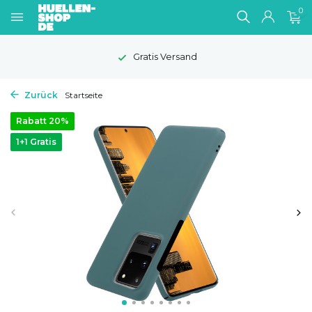
0
Gratis Versand
Zurück
Startseite
Rabatt 20%
1+1 Gratis