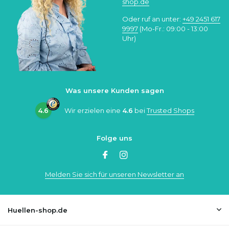
shop.de
Oder ruf an unter:
+49 2451 617
9997
(Mo-Fr.: 09:00 - 13:00
Uhr)
Was unsere Kunden sagen
4.6
Wir erzielen eine
4.6
bei
Trusted Shops
Folge uns
Melden Sie sich für unseren Newsletter an
Huellen-shop.de