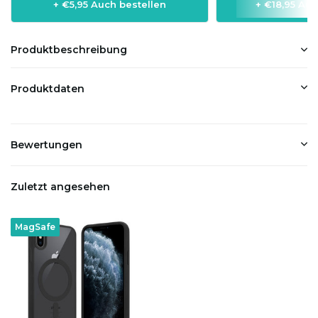
+ €5,95 Auch bestellen
+ €18,95 Auc
Produktbeschreibung
Produktdaten
Bewertungen
Zuletzt angesehen
MagSafe