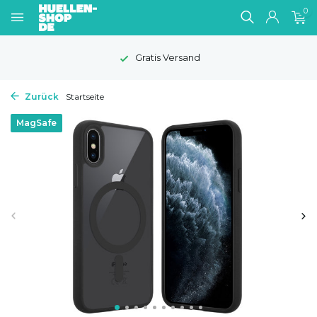
0
Gratis Versand
Zurück
Startseite
MagSafe