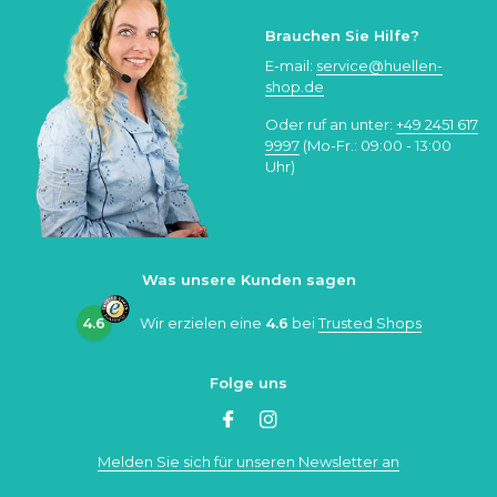
Brauchen Sie Hilfe?
E-mail:
service@huellen-
shop.de
Oder ruf an unter:
+49 2451 617
9997
(Mo-Fr.: 09:00 - 13:00
Uhr)
Was unsere Kunden sagen
4.6
Wir erzielen eine
4.6
bei
Trusted Shops
Folge uns
Melden Sie sich für unseren Newsletter an