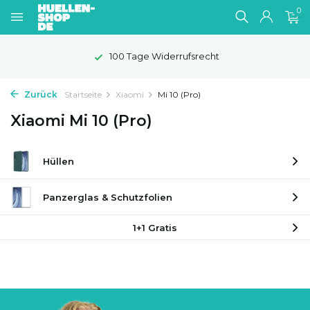
0
100 Tage Widerrufsrecht
Zurück
Startseite
Xiaomi
Mi 10 (Pro)
Xiaomi Mi 10 (Pro)
Hüllen
Panzerglas & Schutzfolien
1+1 Gratis