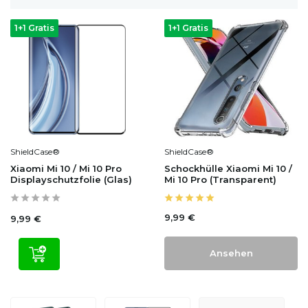
1+1 Gratis
1+1 Gratis
ShieldCase®
ShieldCase®
Xiaomi Mi 10 / Mi 10 Pro
Schockhülle Xiaomi Mi 10 /
Displayschutzfolie (Glas)
Mi 10 Pro (Transparent)
9,99 €
9,99 €
Ansehen