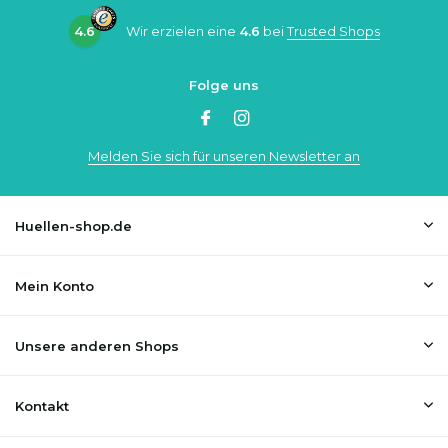
4.6
Wir erzielen eine
4.6
bei
Trusted Shops
Folge uns
Melden Sie sich für unseren Newsletter an
Huellen-shop.de
Mein Konto
Unsere anderen Shops
Kontakt