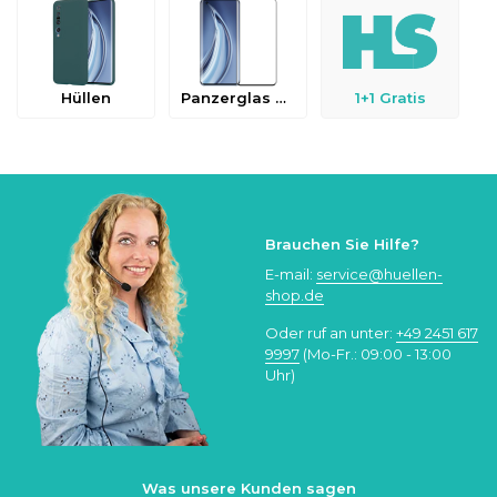
Hüllen
Panzerglas & Schutzfolien
1+1 Gratis
Brauchen Sie Hilfe?
E-mail:
service@huellen-
shop.de
Oder ruf an unter:
+49 2451 617
9997
(Mo-Fr.: 09:00 - 13:00
Uhr)
Was unsere Kunden sagen