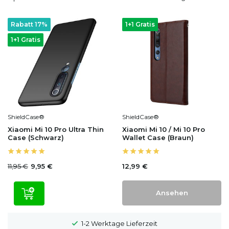
Rabatt 17%
1+1 Gratis
1+1 Gratis
ShieldCase®
ShieldCase®
Xiaomi Mi 10 Pro Ultra Thin
Xiaomi Mi 10 / Mi 10 Pro
Case (Schwarz)
Wallet Case (Braun)
11,95 €
12,99 €
9,95 €
Ansehen
1-2 Werktage Lieferzeit