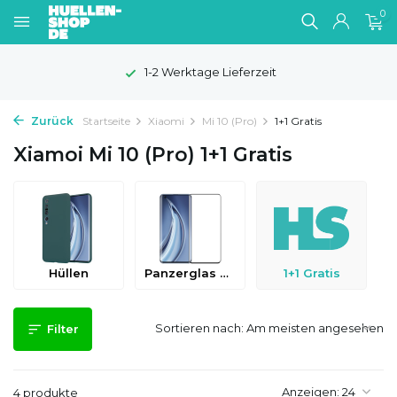
0
1-2 Werktage Lieferzeit
Zurück
Startseite
Xiaomi
Mi 10 (Pro)
1+1 Gratis
Xiamoi Mi 10 (Pro) 1+1 Gratis
Hüllen
Panzerglas & Schutzfolien
1+1 Gratis
Sortieren nach:
Filter
Anzeigen:
4 produkte