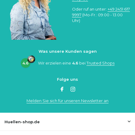
Oder ruf an unter:
+49 2451 617
9997
(Mo-Fr.: 09:00 - 13:00
Uhr)
Was unsere Kunden sagen
4.6
Wir erzielen eine
4.6
bei
Trusted Shops
Folge uns
Melden Sie sich für unseren Newsletter an
Huellen-shop.de