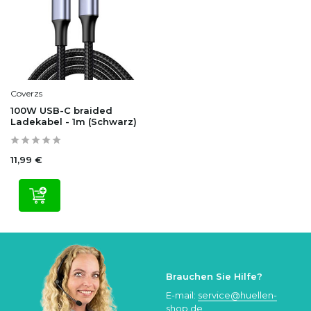
Coverzs
100W USB-C braided
Ladekabel - 1m (Schwarz)
11,99 €
Brauchen Sie Hilfe?
E-mail:
service@huellen-
shop.de