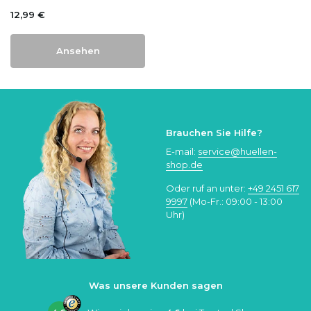
12,99 €
Ansehen
Brauchen Sie Hilfe?
E-mail:
service@huellen-
shop.de
Oder ruf an unter:
+49 2451 617
9997
(Mo-Fr.: 09:00 - 13:00
Uhr)
Was unsere Kunden sagen