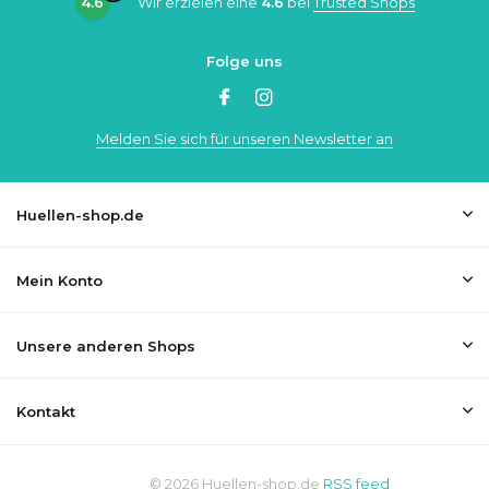
4.6
Wir erzielen eine
4.6
bei
Trusted Shops
Folge uns
Melden Sie sich für unseren Newsletter an
Huellen-shop.de
Mein Konto
Unsere anderen Shops
Kontakt
© 2026 Huellen-shop.de
RSS feed