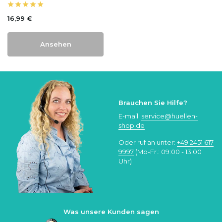
16,99 €
Ansehen
Brauchen Sie Hilfe?
E-mail:
service@huellen-
shop.de
Oder ruf an unter:
+49 2451 617
9997
(Mo-Fr.: 09:00 - 13:00
Uhr)
Was unsere Kunden sagen