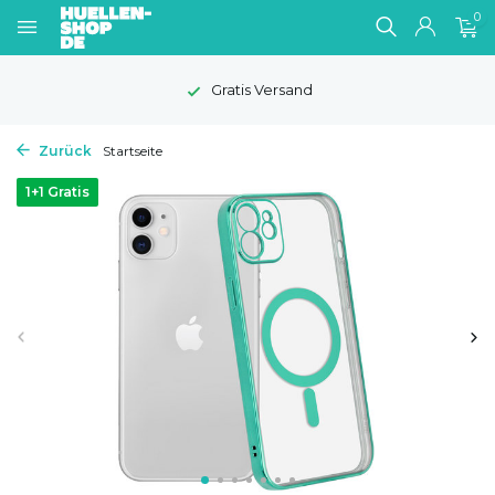
0
Gratis Versand
Zurück
Startseite
1+1 Gratis