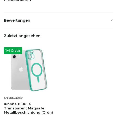
Bewertungen
Zuletzt angesehen
1+1 Gratis
ShieldCase®
iPhone 11 Hülle
Transparent Magsafe
Metallbeschichtung (Grün)