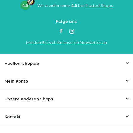
4.6
Wir erzielen eine
4.6
bei
Trusted Shops
Folge uns
Melden Sie sich für unseren Newsletter an
Huellen-shop.de
Mein Konto
Unsere anderen Shops
Kontakt