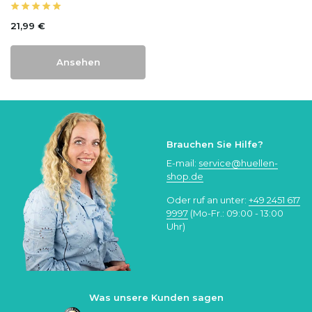
21,99 €
Ansehen
Brauchen Sie Hilfe?
E-mail:
service@huellen-
shop.de
Oder ruf an unter:
+49 2451 617
9997
(Mo-Fr.: 09:00 - 13:00
Uhr)
Was unsere Kunden sagen