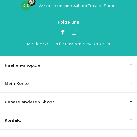
4.6
Wir erzielen eine
4.6
bei
Trusted Shops
Folge uns
Melden Sie sich für unseren Newsletter an
Huellen-shop.de
Mein Konto
Unsere anderen Shops
Kontakt