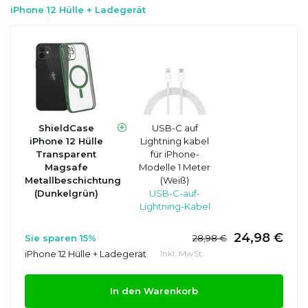
iPhone 12 Hülle + Ladegerät
ShieldCase
USB-C auf
iPhone 12 Hülle
Lightning kabel
Transparent
für iPhone-
Magsafe
Modelle 1 Meter
Metallbeschichtung
(Weiß)
(Dunkelgrün)
USB-C-auf-
Lightning-Kabel
24,98 €
Sie sparen 15%
28,98 €
iPhone 12 Hülle + Ladegerät
Inkl. MwSt.
In den Warenkorb