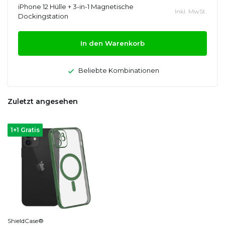
iPhone 12 Hülle + 3-in-1 Magnetische
Inkl. MwSt.
Dockingstation
In den Warenkorb
Beliebte Kombinationen
Zuletzt angesehen
1+1 Gratis
ShieldCase®