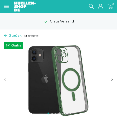
0
Gratis Versand
Zurück
Startseite
1+1 Gratis