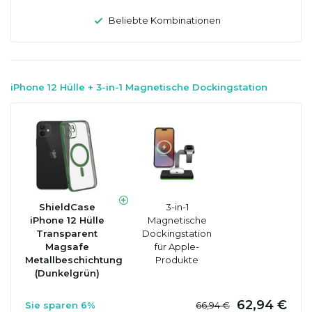
Beliebte Kombinationen
iPhone 12 Hülle + 3-in-1 Magnetische Dockingstation
ShieldCase
3-in-1
iPhone 12 Hülle
Magnetische
Transparent
Dockingstation
Magsafe
für Apple-
Metallbeschichtung
Produkte
(Dunkelgrün)
62,94 €
Sie sparen 6%
66,94 €