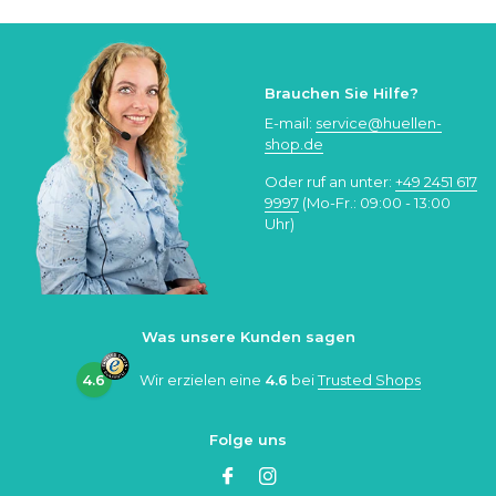
Brauchen Sie Hilfe?
E-mail:
service@huellen-
shop.de
Oder ruf an unter:
+49 2451 617
9997
(Mo-Fr.: 09:00 - 13:00
Uhr)
Was unsere Kunden sagen
4.6
Wir erzielen eine
4.6
bei
Trusted Shops
Folge uns