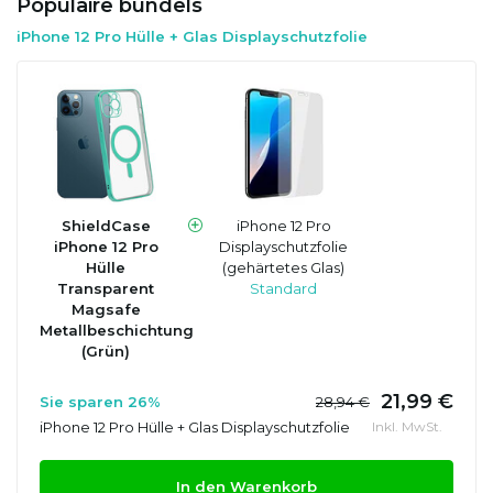
Populaire bundels
iPhone 12 Pro Hülle + Glas Displayschutzfolie
ShieldCase
iPhone 12 Pro
iPhone 12 Pro
Displayschutzfolie
Hülle
(gehärtetes Glas)
Transparent
Standard
Magsafe
Metallbeschichtung
(Grün)
21,99 €
Sie sparen 26%
28,94 €
iPhone 12 Pro Hülle + Glas Displayschutzfolie
Inkl. MwSt.
In den Warenkorb