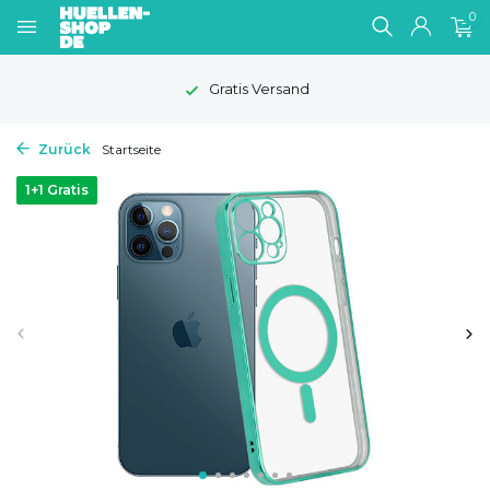
0
Gratis Versand
Zurück
Startseite
1+1 Gratis