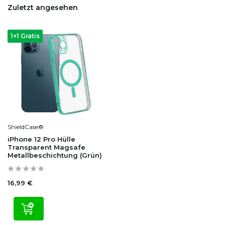
Zuletzt angesehen
1+1 Gratis
ShieldCase®
iPhone 12 Pro Hülle
Transparent Magsafe
Metallbeschichtung (Grün)
16,99 €