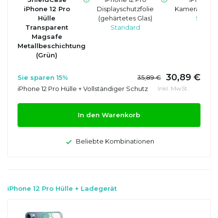
iPhone 12 Pro
Displayschutzfolie
Kameraobjekt
Hülle
(gehärtetes Glas)
Standa
Transparent
Standard
Magsafe
Metallbeschichtung
(Grün)
30,89 €
Sie sparen 15%
35,89 €
iPhone 12 Pro Hülle + Vollständiger Schutz
Inkl. MwSt.
In den Warenkorb
Beliebte Kombinationen
iPhone 12 Pro Hülle + Ladegerät