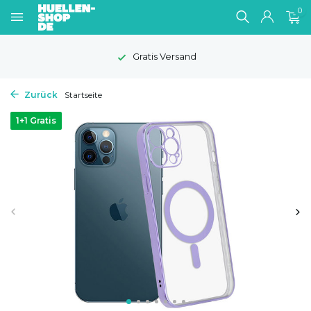
0
Gratis Versand
Zurück
Startseite
1+1 Gratis