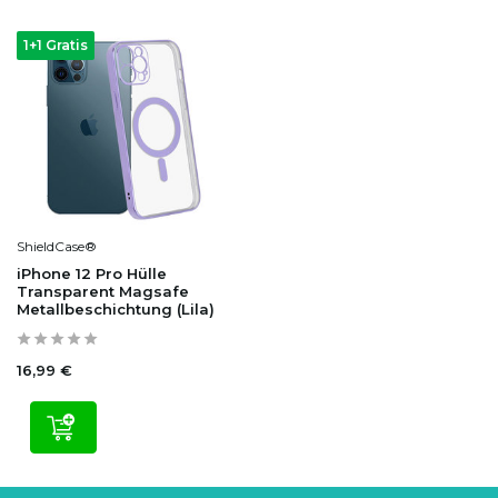
1+1 Gratis
ShieldCase®
iPhone 12 Pro Hülle
Transparent Magsafe
Metallbeschichtung (Lila)
16,99 €