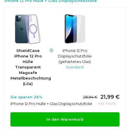
iPhone 12 Pro Hülle + Glas Displayschutzfolie
ShieldCase
iPhone 12 Pro
iPhone 12 Pro
Displayschutzfolie
Hülle
(gehärtetes Glas)
Transparent
Standard
Magsafe
Metallbeschichtung
(Lila)
21,99 €
Sie sparen 26%
28,94 €
iPhone 12 Pro Hülle + Glas Displayschutzfolie
Inkl. MwSt.
In den Warenkorb