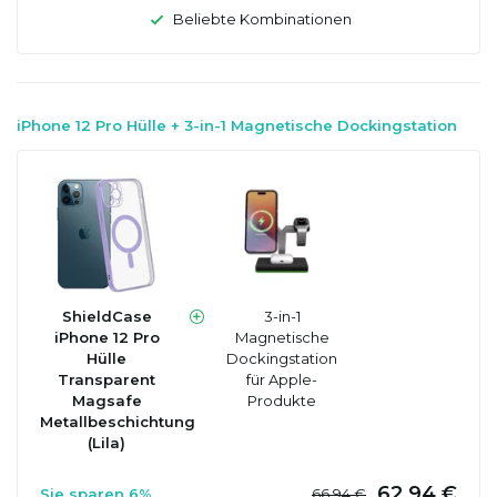
Beliebte Kombinationen
iPhone 12 Pro Hülle + 3-in-1 Magnetische Dockingstation
ShieldCase
3-in-1
iPhone 12 Pro
Magnetische
Hülle
Dockingstation
Transparent
für Apple-
Magsafe
Produkte
Metallbeschichtung
(Lila)
62,94 €
Sie sparen 6%
66,94 €