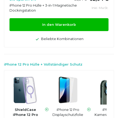
iPhone 12 Pro Hülle + 3-in-1 Magnetische
Inkl. MwSt.
Dockingstation
In den Warenkorb
Beliebte Kombinationen
iPhone 12 Pro Hülle + Vollständiger Schutz
ShieldCase
iPhone 12 Pro
iPhone 1
iPhone 12 Pro
Displayschutzfolie
Kameraobjekt