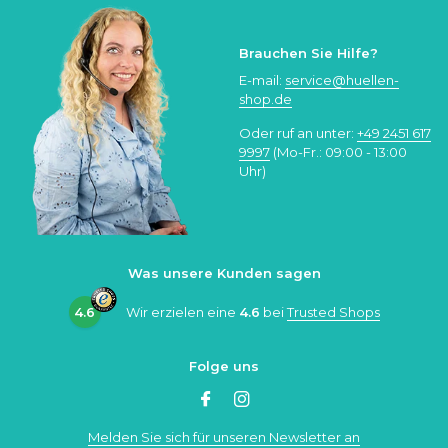
Brauchen Sie Hilfe?
E-mail:
service@huellen-
shop.de
Oder ruf an unter:
+49 2451 617
9997
(Mo-Fr.: 09:00 - 13:00
Uhr)
Was unsere Kunden sagen
4.6
Wir erzielen eine
4.6
bei
Trusted Shops
Folge uns
Melden Sie sich für unseren Newsletter an