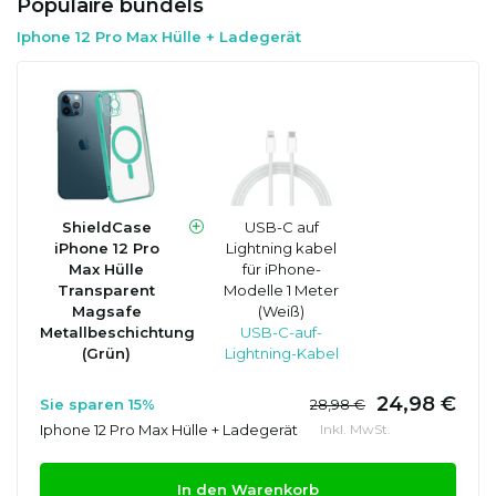
Populaire bundels
Iphone 12 Pro Max Hülle + Ladegerät
ShieldCase
USB-C auf
iPhone 12 Pro
Lightning kabel
Max Hülle
für iPhone-
Transparent
Modelle 1 Meter
Magsafe
(Weiß)
Metallbeschichtung
USB-C-auf-
(Grün)
Lightning-Kabel
24,98 €
Sie sparen 15%
28,98 €
Iphone 12 Pro Max Hülle + Ladegerät
Inkl. MwSt.
In den Warenkorb