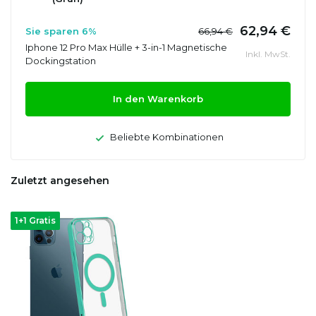
62,94 €
Sie sparen 6%
66,94 €
Iphone 12 Pro Max Hülle + 3-in-1 Magnetische
Inkl. MwSt.
Dockingstation
In den Warenkorb
Beliebte Kombinationen
Zuletzt angesehen
1+1 Gratis