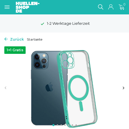
0
1-2 Werktage Lieferzeit
Zurück
Startseite
1+1 Gratis