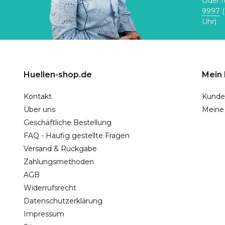
Oder r
9997
(
Uhr)
Huellen-shop.de
Mein
Kontakt
Kunde
Über uns
Meine
Geschäftliche Bestellung
FAQ - Häufig gestellte Fragen
Versand & Rückgabe
Zahlungsmethoden
AGB
Widerrufsrecht
Datenschutzerklärung
Impressum