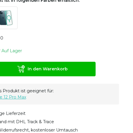
t ist in folgenden Farben erhältlich:
0
0
Auf Lager
In den Warenkorb
 Produkt ist geeignet für:
e 12 Pro Max
ge Lieferzeit
sand mit DHL Track & Trace
iderrufsrecht, kostenloser Umtausch