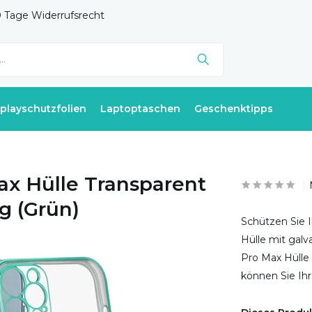
 Tage Widerrufsrecht
splayschutzfolien
Laptoptaschen
Geschenktipps
ax Hülle Transparent
g (Grün)
Schützen Sie I
Hülle mit galv
Pro Max Hülle
können Sie Ih