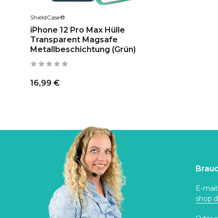
ShieldCase®
iPhone 12 Pro Max Hülle
Transparent Magsafe
Metallbeschichtung (Grün)
16,99 €
Brauc
E-mail
shop.