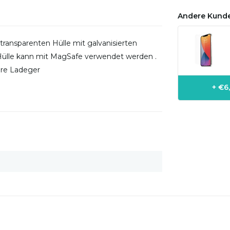
Andere Kunde
transparenten Hülle mit galvanisierten
Hülle kann mit MagSafe verwendet werden .
hre Ladeger
+ €6