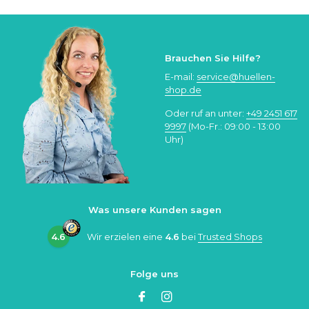
Brauchen Sie Hilfe?
E-mail:
service@huellen-
shop.de
Oder ruf an unter:
+49 2451 617
9997
(Mo-Fr.: 09:00 - 13:00
Uhr)
Was unsere Kunden sagen
4.6
Wir erzielen eine
4.6
bei
Trusted Shops
Folge uns