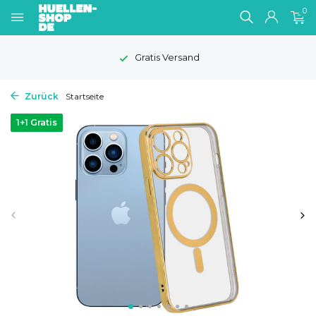
0
1-2 Werktage Lieferzeit
Zurück
Startseite
1+1 Gratis