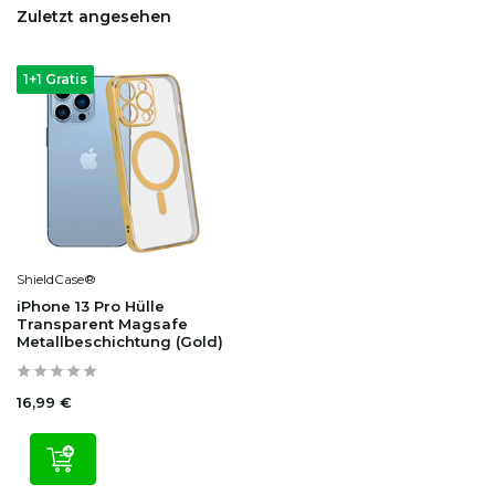
Zuletzt angesehen
1+1 Gratis
ShieldCase®
iPhone 13 Pro Hülle
Transparent Magsafe
Metallbeschichtung (Gold)
16,99 €