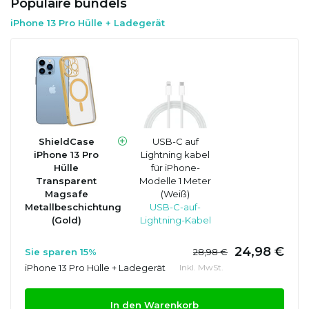
Populaire bundels
iPhone 13 Pro Hülle + Ladegerät
ShieldCase
USB-C auf
iPhone 13 Pro
Lightning kabel
Hülle
für iPhone-
Transparent
Modelle 1 Meter
Magsafe
(Weiß)
Metallbeschichtung
USB-C-auf-
(Gold)
Lightning-Kabel
24,98 €
Sie sparen 15%
28,98 €
iPhone 13 Pro Hülle + Ladegerät
Inkl. MwSt.
In den Warenkorb