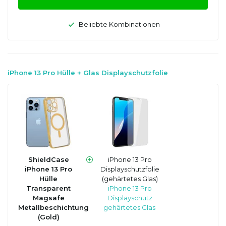
Beliebte Kombinationen
iPhone 13 Pro Hülle + Glas Displayschutzfolie
ShieldCase
iPhone 13 Pro
iPhone 13 Pro
Displayschutzfolie
Hülle
(gehärtetes Glas)
Transparent
iPhone 13 Pro
Magsafe
Displayschutz
Metallbeschichtung
gehärtetes Glas
(Gold)