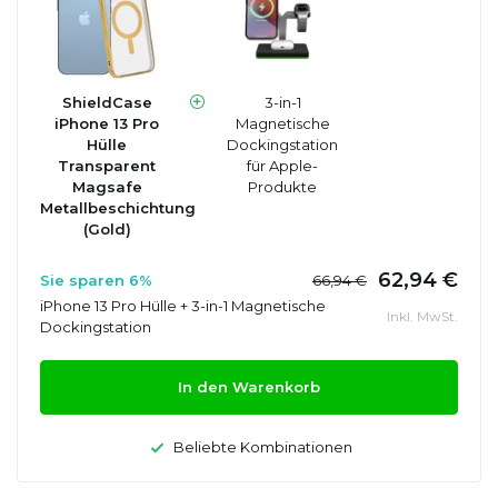
ShieldCase
3-in-1
iPhone 13 Pro
Magnetische
Hülle
Dockingstation
Transparent
für Apple-
Magsafe
Produkte
Metallbeschichtung
(Gold)
62,94 €
Sie sparen 6%
66,94 €
iPhone 13 Pro Hülle + 3-in-1 Magnetische
Inkl. MwSt.
Dockingstation
In den Warenkorb
Beliebte Kombinationen