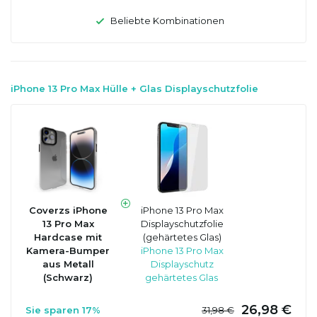
Beliebte Kombinationen
iPhone 13 Pro Max Hülle + Glas Displayschutzfolie
Coverzs iPhone
iPhone 13 Pro Max
13 Pro Max
Displayschutzfolie
Hardcase mit
(gehärtetes Glas)
Kamera-Bumper
iPhone 13 Pro Max
aus Metall
Displayschutz
(Schwarz)
gehärtetes Glas
26,98 €
Sie sparen 17%
31,98 €