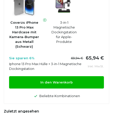
Coverzs iPhone
3-in-1
13 Pro Max
Magnetische
Hardcase mit
Dockingstation
Kamera-Bumper
für Apple-
aus Metall
Produkte
(Schwarz)
65,94 €
Sie sparen 6%
69,94 €
Iphone 13 Pro Max Hülle + 3-in-1 Magnetische
Inkl. MwSt.
Dockingstation
In den Warenkorb
Beliebte Kombinationen
Zuletzt angesehen