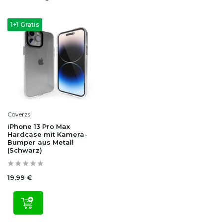
1+1 Gratis
Coverzs
iPhone 13 Pro Max
Hardcase mit Kamera-
Bumper aus Metall
(Schwarz)
19,99 €