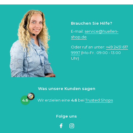
Brauchen Sie Hilfe?
E-mail:
service@huellen-
shop.de
Oder ruf an unter:
+49 2451 617
9997
(Mo-Fr.: 09:00 - 13:00
Uhr)
Was unsere Kunden sagen
4.6
Wir erzielen eine
4.6
bei
Trusted Shops
Folge uns