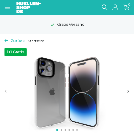
0
Gratis Versand
Zurück
Startseite
1+1 Gratis