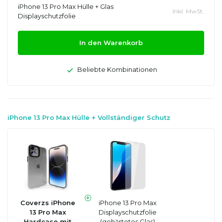
iPhone 13 Pro Max Hülle + Glas
Inkl. MwSt.
Displayschutzfolie
In den Warenkorb
Beliebte Kombinationen
iPhone 13 Pro Max Hülle + Vollständiger Schutz
Coverzs iPhone
iPhone 13 Pro Max
13 Pro Max
Displayschutzfolie
Hardcase mit
(gehärtetes Glas)