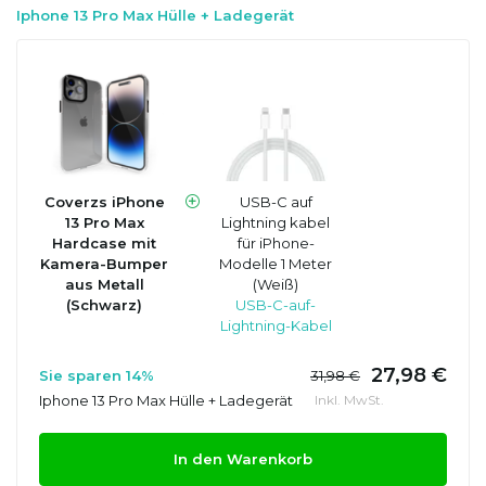
Iphone 13 Pro Max Hülle + Ladegerät
Coverzs iPhone
USB-C auf
13 Pro Max
Lightning kabel
Hardcase mit
für iPhone-
Kamera-Bumper
Modelle 1 Meter
aus Metall
(Weiß)
(Schwarz)
USB-C-auf-
Lightning-Kabel
27,98 €
Sie sparen 14%
31,98 €
Iphone 13 Pro Max Hülle + Ladegerät
Inkl. MwSt.
In den Warenkorb