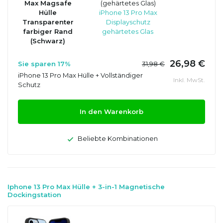
Max Magsafe
(gehärtetes Glas)
Hülle
iPhone 13 Pro Max
Transparenter
Displayschutz
farbiger Rand
gehärtetes Glas
(Schwarz)
26,98 €
Sie sparen 17%
31,98 €
iPhone 13 Pro Max Hülle + Vollständiger
Inkl. MwSt.
Schutz
In den Warenkorb
Beliebte Kombinationen
Iphone 13 Pro Max Hülle + 3-in-1 Magnetische
Dockingstation