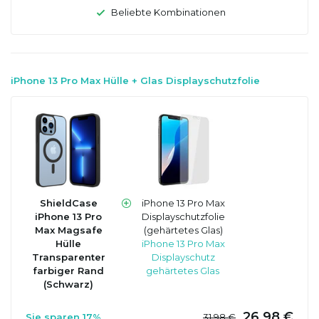
Beliebte Kombinationen
iPhone 13 Pro Max Hülle + Glas Displayschutzfolie
ShieldCase
iPhone 13 Pro Max
iPhone 13 Pro
Displayschutzfolie
Max Magsafe
(gehärtetes Glas)
Hülle
iPhone 13 Pro Max
Transparenter
Displayschutz
farbiger Rand
gehärtetes Glas
(Schwarz)
26,98 €
Sie sparen 17%
31,98 €