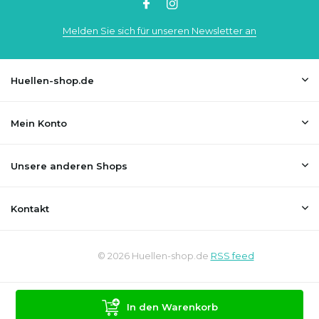
Melden Sie sich für unseren Newsletter an
Huellen-shop.de
Mein Konto
Unsere anderen Shops
Kontakt
© 2026 Huellen-shop.de
RSS feed
In den Warenkorb