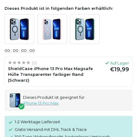
Dieses Produkt ist in folgenden Farben erhältlich:
0
0
:
0
0
:
0
0
:
0
0
(0)
Auf Lager
ShieldCase iPhone 13 Pro Max Magsafe
€19,99
Hülle Transparenter farbiger Rand
(Schwarz)
Dieses Produkt ist geeignet für:
iPhone 13 Pro Max
1-2 Werktage Lieferzeit
Gratis Versand mit DHL Track & Trace
100 Tage Widerrufsrecht, kostenloser Umtausch