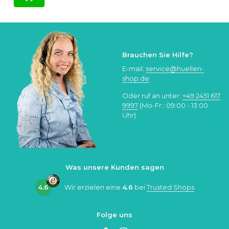
Brauchen Sie Hilfe?
E-mail:
service@huellen-
shop.de
Oder ruf an unter:
+49 2451 617
9997
(Mo-Fr.: 09:00 - 13:00
Uhr)
Was unsere Kunden sagen
4.6
Wir erzielen eine
4.6
bei
Trusted Shops
Folge uns