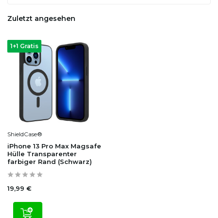
Zuletzt angesehen
1+1 Gratis
ShieldCase®
iPhone 13 Pro Max Magsafe
Hülle Transparenter
farbiger Rand (Schwarz)
19,99 €