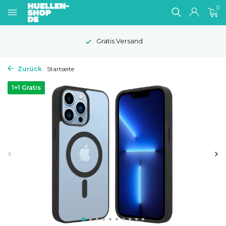
0
1-2 Werktage Lieferzeit
Zurück
Startseite
1+1 Gratis