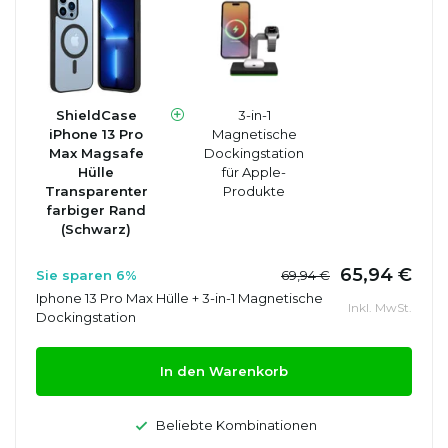
ShieldCase
3-in-1
iPhone 13 Pro
Magnetische
Max Magsafe
Dockingstation
Hülle
für Apple-
Transparenter
Produkte
farbiger Rand
(Schwarz)
65,94 €
Sie sparen 6%
69,94 €
Iphone 13 Pro Max Hülle + 3-in-1 Magnetische
Inkl. MwSt.
Dockingstation
In den Warenkorb
Beliebte Kombinationen