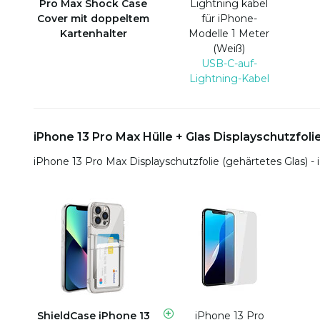
Pro Max Shock Case
Lightning kabel
Cover mit doppeltem
für iPhone-
Kartenhalter
Modelle 1 Meter
(Weiß)
USB-C-auf-
Lightning-Kabel
iPhone 13 Pro Max Hülle + Glas Displayschutzfoli
iPhone 13 Pro Max Displayschutzfolie (gehärtetes Glas) 
ShieldCase iPhone 13
iPhone 13 Pro