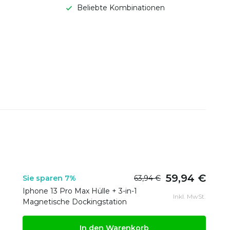
Beliebte Kombinationen
59,94 €
Sie sparen 7%
63,94 €
Iphone 13 Pro Max Hülle + 3-in-1
Inkl. MwSt.
Magnetische Dockingstation
In den Warenkorb