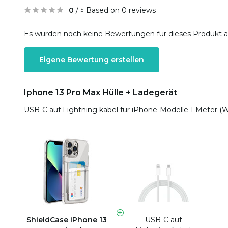
0
/
Based on 0 reviews
5
Es wurden noch keine Bewertungen für dieses Produkt 
Eigene Bewertung erstellen
Iphone 13 Pro Max Hülle + Ladegerät
USB-C auf Lightning kabel für iPhone-Modelle 1 Meter (
ShieldCase iPhone 13
USB-C auf