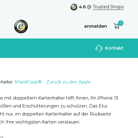
4.6
@
Trusted Shops
0
anmelden
Benutzerkonto
Kontakt
anlegen
Marke:
ShieldCase®
Zurück zu den Apple
 mit doppeltem Kartenhalter hilft Ihnen, Ihr iPhone 13
tößen und Erschütterungen zu schützen. Das Etui
cht nur, im doppelten Kartenhalter auf der Rückseite
h Ihre wichtigsten Karten verstauen.