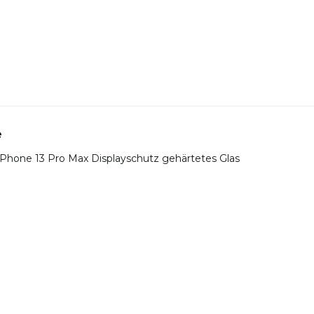
e
- iPhone 13 Pro Max Displayschutz gehärtetes Glas