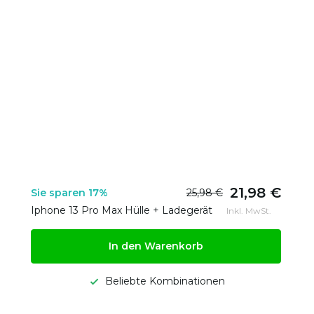
21,98 €
Sie sparen 17%
25,98 €
Iphone 13 Pro Max Hülle + Ladegerät
Inkl. MwSt.
In den Warenkorb
Beliebte Kombinationen