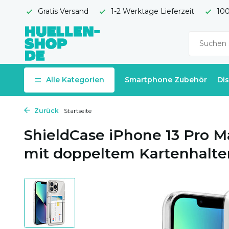
Gratis Versand
1-2 Werktage Lieferzeit
100
Alle Kategorien
Smartphone Zubehör
Di
Zurück
Startseite
ShieldCase iPhone 13 Pro M
mit doppeltem Kartenhalte