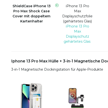
ShieldCase iPhone 13
iPhone 13 Pro
Pro Max Shock Case
Max
Cover mit doppeltem
Displayschutzfolie
Kartenhalter
(gehärtetes Glas)
iPhone 13 Pro
Max
Displayschutz
gehärtetes Glas
Iphone 13 Pro Max Hülle + 3-in-1 Magnetische Do
3-in-1 Magnetische Dockingstation für Apple-Produkte