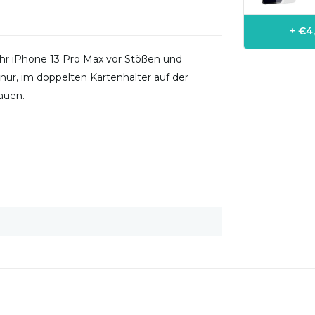
+ €4
Ihr iPhone 13 Pro Max vor Stößen und
nur, im doppelten Kartenhalter auf der
auen.