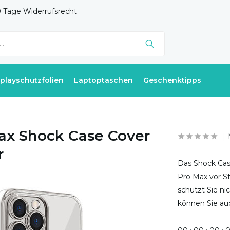
 Tage Widerrufsrecht
splayschutzfolien
Laptoptaschen
Geschenktipps
ax Shock Case Cover
r
Das Shock Case
Pro Max vor S
schützt Sie ni
können Sie auc