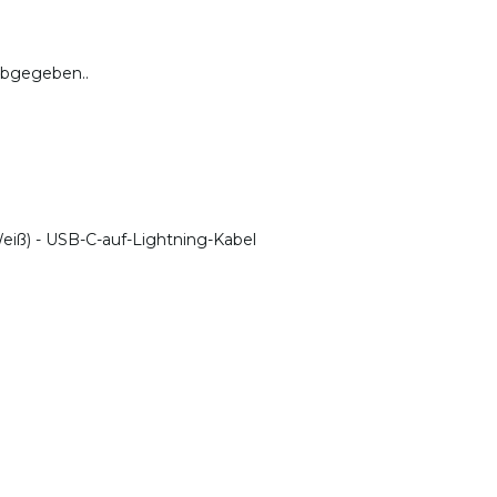
abgegeben..
Weiß) - USB-C-auf-Lightning-Kabel