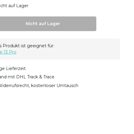
icht auf Lager
Nicht auf Lager
 Produkt ist geeignet für:
e 13 Pro
ge Lieferzeit
sand mit DHL Track & Trace
iderrufsrecht, kostenloser Umtausch