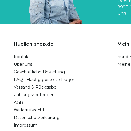
Oder r
9997
(
Uhr)
Huellen-shop.de
Mein
Kontakt
Kunde
Über uns
Meine
Geschäftliche Bestellung
FAQ - Häufig gestellte Fragen
Versand & Rückgabe
Zahlungsmethoden
AGB
Widerrufsrecht
Datenschutzerklärung
Impressum