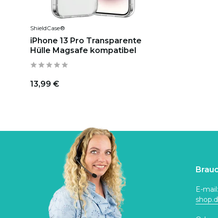
ShieldCase®
iPhone 13 Pro Transparente
Hülle Magsafe kompatibel
13,99 €
Brauc
E-mail
shop.