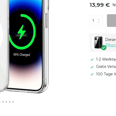
13,99 €
N
Dieses
iPhon
1-2 Werkta
Gratis Ver
100 Tage W