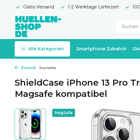
Gratis Versand
1-2 Werktage Lieferzeit
100
Alle Kategorien
Smartphone Zubehör
Di
Zurück
Startseite
ShieldCase iPhone 13 Pro T
Magsafe kompatibel
MagSafe