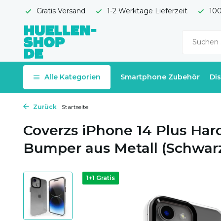
Gratis Versand
1-2 Werktage Lieferzeit
100
Alle Kategorien
Smartphone Zubehör
Di
Zurück
Startseite
Coverzs iPhone 14 Plus Har
Bumper aus Metall (Schwar
1+1 Gratis