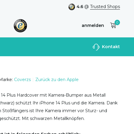
4.6
@
Trusted Shops
0
anmelden
Benutzerkonto
Kontakt
anlegen
Marke:
Coverzs
Zurück zu den Apple
 14 Plus Hardcover mit Kamera-Bumper aus Metall
chwarz) schützt Ihr iPhone 14 Plus und die Kamera. Dank
 Stoßfängers ist Ihre Kamera immer vor Sturz- und
eschützt. Mit schwarzen Metallknöpfen.