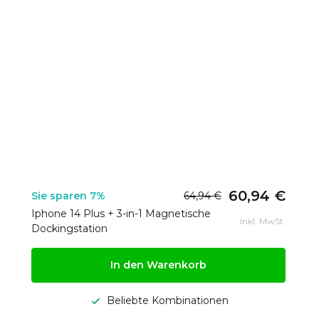
60,94 €
Sie sparen 7%
64,94 €
Iphone 14 Plus + 3-in-1 Magnetische
Inkl. MwSt.
Dockingstation
In den Warenkorb
Beliebte Kombinationen