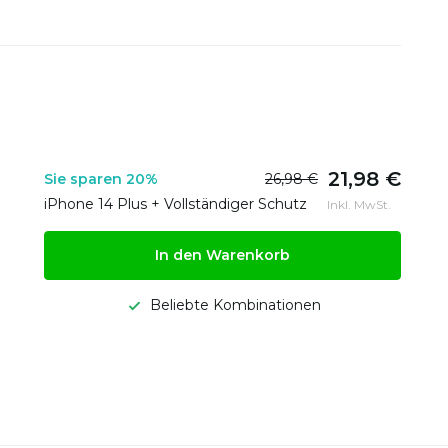
21,98 €
Sie sparen 20%
26,98 €
iPhone 14 Plus + Vollständiger Schutz
Inkl. MwSt.
In den Warenkorb
Beliebte Kombinationen