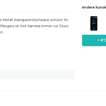
Andere Kunde
Metall (transparent/schwarz) schützt Ihr
ßfängers ist Ihre Kamera immer vor Sturz-
n.
+ €7