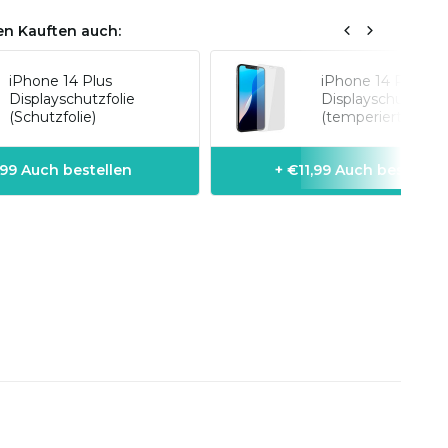
n Kauften auch:
iPhone 14 Plus
iPhone 14 Plus
Displayschutzfolie
Displayschutzfolie
(Schutzfolie)
(temperiert Glas)
,99 Auch bestellen
+ €11,99 Auch bestellen