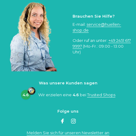
Brauchen Sie Hilfe?
E-mail:
service@huellen-
shop.de
Oder ruf an unter:
+49 2451 617
9997
(Mo-Fr.: 09:00 - 13:00
Uhr)
Was unsere Kunden sagen
4.6
Wir erzielen eine
4.6
bei
Trusted Shops
Folge uns
Melden Sie sich für unseren Newsletter an