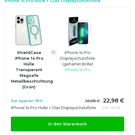
iPhone 14 Pro Hülle + Glas Displayschutzfolie
ShieldCase
iPhone 14 Pro
iPhone 14 Pro
Displayschutzfolie
Hülle
(gehärtet Brille)
Transparent
iPhone 14 Pro
Magsafe
Metallbeschichtung
(Grün)
22,98 €
Sie sparen 16%
26,98 €
iPhone 14 Pro Hülle + Glas Displayschutzfolie
Inkl. MwSt.
In den Warenkorb