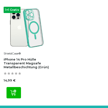
1+1 Gratis
ShieldCase®
iPhone 14 Pro Hülle
Transparent Magsafe
Metallbeschichtung (Grün)
14,99 €