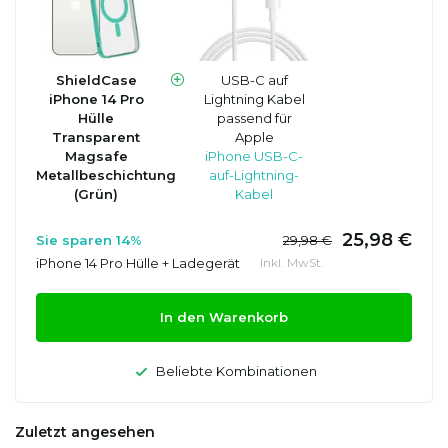
ShieldCase
USB-C auf
iPhone 14 Pro
Lightning Kabel
Hülle
passend für
Transparent
Apple
Magsafe
iPhone USB-C-
Metallbeschichtung
auf-Lightning-
(Grün)
Kabel
25,98 €
Sie sparen 14%
29,98 €
iPhone 14 Pro Hülle + Ladegerät
Inkl. MwSt.
In den Warenkorb
Beliebte Kombinationen
Zuletzt angesehen