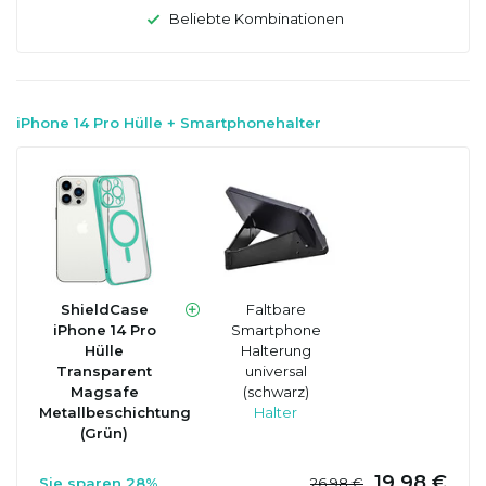
Beliebte Kombinationen
iPhone 14 Pro Hülle + Smartphonehalter
ShieldCase
Faltbare
iPhone 14 Pro
Smartphone
Hülle
Halterung
Transparent
universal
Magsafe
(schwarz)
Metallbeschichtung
Halter
(Grün)
19,98 €
Sie sparen 28%
26,98 €