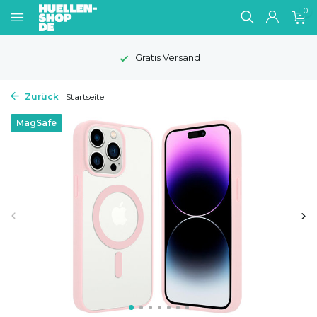
0
Gratis Versand
Zurück
Startseite
MagSafe