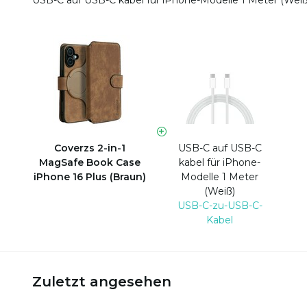
USB-C auf USB-C kabel für iPhone-Modelle 1 Meter (Wei
Coverzs 2-in-1
USB-C auf USB-C
MagSafe Book Case
kabel für iPhone-
iPhone 16 Plus (Braun)
Modelle 1 Meter
(Weiß)
USB-C-zu-USB-C-
Kabel
Zuletzt angesehen