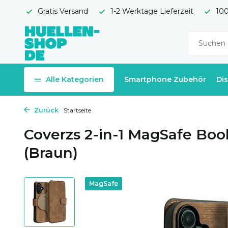
Gratis Versand
1-2 Werktage Lieferzeit
100
Alle Kategorien
Smartphone Zubehör
Di
Zurück
Startseite
Coverzs 2-in-1 MagSafe Boo
(Braun)
MagSafe