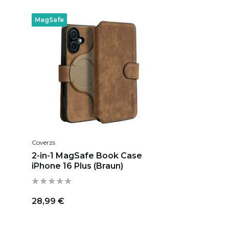
MagSafe
Coverzs
2-in-1 MagSafe Book Case
iPhone 16 Plus (Braun)
28,99 €