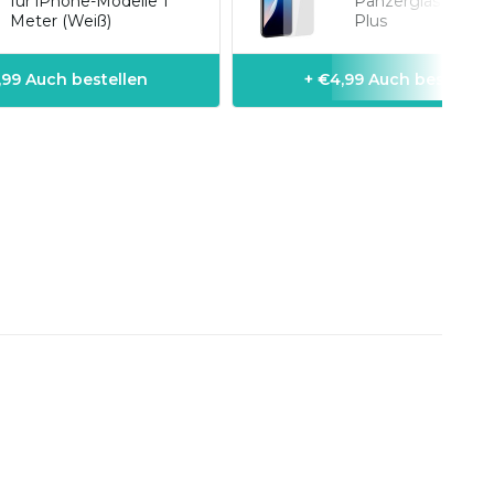
für iPhone-Modelle 1
Panzerglas iPhon
Meter (Weiß)
Plus
1,99 Auch bestellen
+ €4,99 Auch bestellen