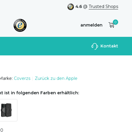
4.6
@
Trusted Shops
0
anmelden
Benutzerkonto
Kontakt
anlegen
Marke:
Coverzs
Zurück zu den Apple
t ist in folgenden Farben erhältlich:
0
0