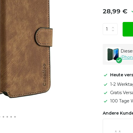
28,99 €
Dieses
iPhon
Heute ver
1-2 Werkta
Gratis Ver
100 Tage W
Andere Kunde