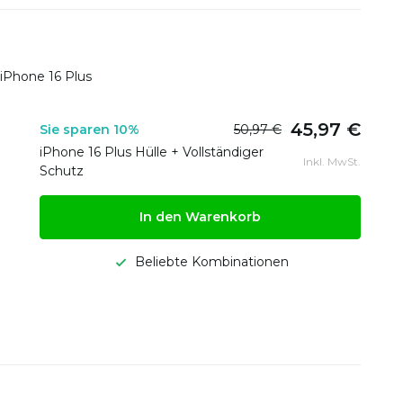
 iPhone 16 Plus
45,97 €
Sie sparen 10%
50,97 €
iPhone 16 Plus Hülle + Vollständiger
Inkl. MwSt.
Schutz
In den Warenkorb
Beliebte Kombinationen