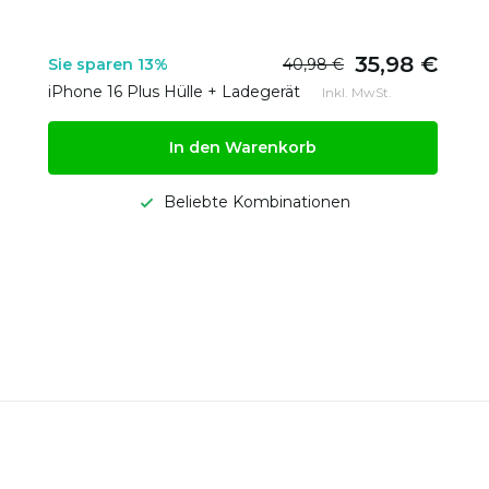
35,98 €
Sie sparen 13%
40,98 €
iPhone 16 Plus Hülle + Ladegerät
Inkl. MwSt.
In den Warenkorb
Beliebte Kombinationen