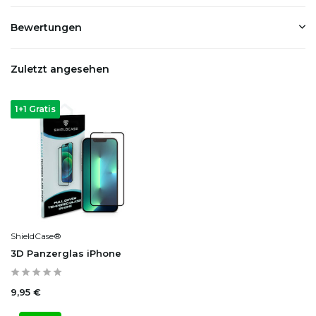
Bewertungen
Zuletzt angesehen
1+1 Gratis
ShieldCase®
3D Panzerglas iPhone
9,95 €