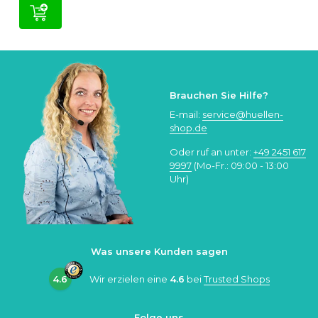
Brauchen Sie Hilfe?
E-mail:
service@huellen-
shop.de
Oder ruf an unter:
+49 2451 617
9997
(Mo-Fr.: 09:00 - 13:00
Uhr)
Was unsere Kunden sagen
4.6
Wir erzielen eine
4.6
bei
Trusted Shops
Folge uns