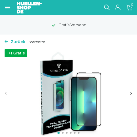
0
Gratis Versand
Zurück
Startseite
1+1 Gratis