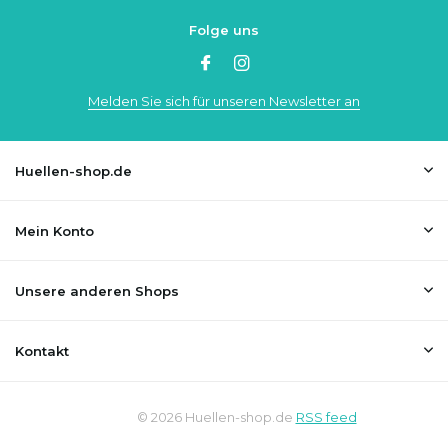
Folge uns
Melden Sie sich für unseren Newsletter an
Huellen-shop.de
Mein Konto
Unsere anderen Shops
Kontakt
© 2026 Huellen-shop.de
RSS feed