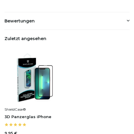
Bewertungen
Zuletzt angesehen
ShieldCase®
3D Panzerglas iPhone
9,95 €