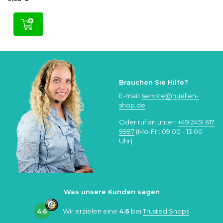
Brauchen Sie Hilfe?
E-mail:
service@huellen-
shop.de
Oder ruf an unter:
+49 2451 617
9997
(Mo-Fr.: 09:00 - 13:00
Uhr)
Was unsere Kunden sagen
4.6
Wir erzielen eine
4.6
bei
Trusted Shops