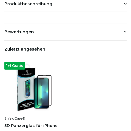
Produktbeschreibung
Bewertungen
Zuletzt angesehen
1+1 Gratis
ShieldCase®
3D Panzerglas für iPhone