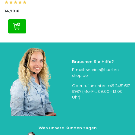
14,99 €
Nicht auf Lager
Brauchen Sie Hilfe?
E-mail:
service@huellen-
shop.de
Oder ruf an unter:
+49 2451 617
9997
(Mo-Fr.: 09:00 - 13:00
Uhr)
Was unsere Kunden sagen