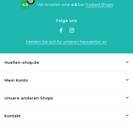
4.6
Wir erzielen eine
4.6
bei
Trusted Shops
Folge uns
Melden Sie sich für unseren Newsletter an
Huellen-shop.de
Mein Konto
Unsere anderen Shops
Kontakt