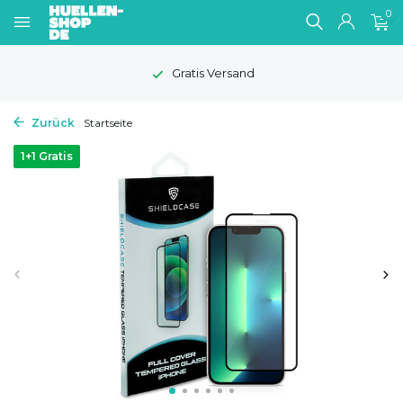
0
Gratis Versand
Zurück
Startseite
1+1 Gratis