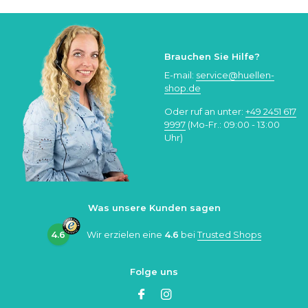
Brauchen Sie Hilfe?
E-mail:
service@huellen-
shop.de
Oder ruf an unter:
+49 2451 617
9997
(Mo-Fr.: 09:00 - 13:00
Uhr)
Was unsere Kunden sagen
4.6
Wir erzielen eine
4.6
bei
Trusted Shops
Folge uns