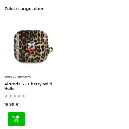
Zuletzt angesehen
xoxo Wildhearts
AirPods 3 - Cherry Wild
Hülle
16,99 €