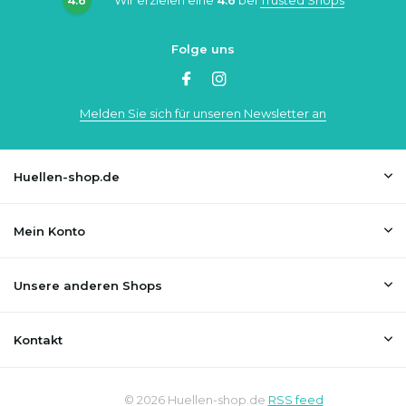
Folge uns
Melden Sie sich für unseren Newsletter an
Huellen-shop.de
Mein Konto
Unsere anderen Shops
Kontakt
© 2026 Huellen-shop.de
RSS feed