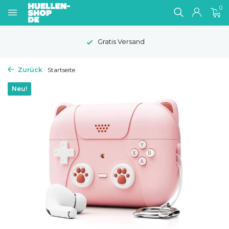
0
Gratis Versand
Zurück
Startseite
Neu!