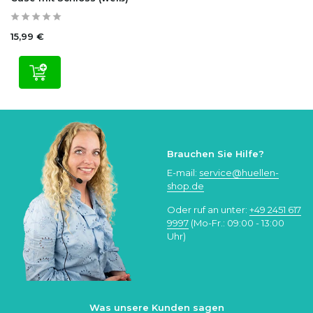
15,99 €
Brauchen Sie Hilfe?
E-mail:
service@huellen-
shop.de
Oder ruf an unter:
+49 2451 617
9997
(Mo-Fr.: 09:00 - 13:00
Uhr)
Was unsere Kunden sagen