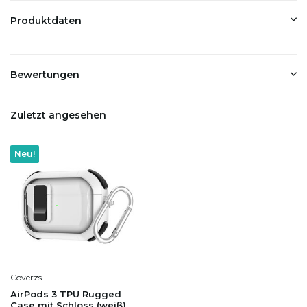
Produktdaten
Bewertungen
Zuletzt angesehen
Neu!
Coverzs
AirPods 3 TPU Rugged
Case mit Schloss (weiß)