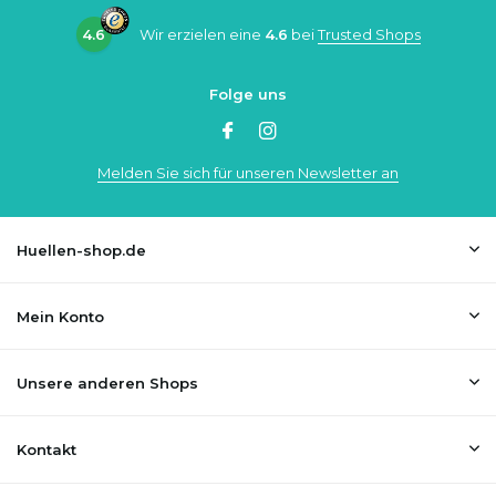
4.6
Wir erzielen eine
4.6
bei
Trusted Shops
Folge uns
Melden Sie sich für unseren Newsletter an
Huellen-shop.de
Mein Konto
Unsere anderen Shops
Kontakt