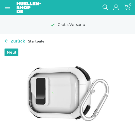
0
Gratis Versand
Zurück
Startseite
Neu!