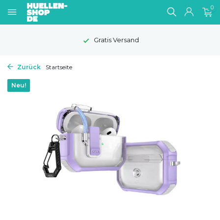
0
Gratis Versand
Zurück
Startseite
Neu!