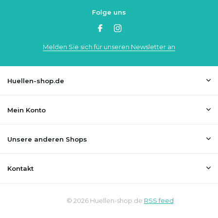
Folge uns
Melden Sie sich für unseren Newsletter an
Huellen-shop.de
Mein Konto
Unsere anderen Shops
Kontakt
© 2026 Huellen-shop.de
RSS feed