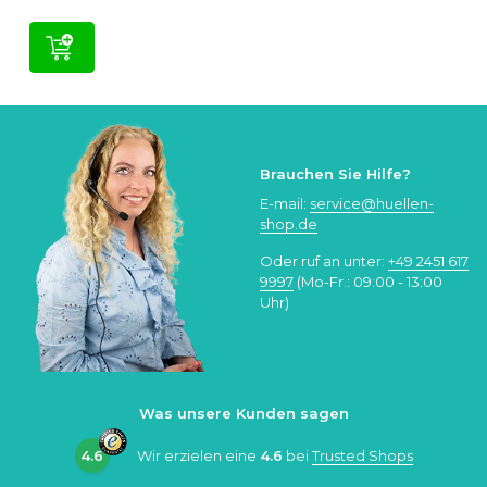
Brauchen Sie Hilfe?
E-mail:
service@huellen-
shop.de
Oder ruf an unter:
+49 2451 617
9997
(Mo-Fr.: 09:00 - 13:00
Uhr)
Was unsere Kunden sagen
4.6
Wir erzielen eine
4.6
bei
Trusted Shops