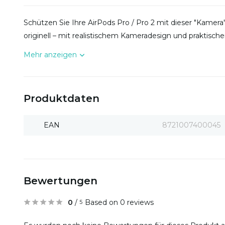
Schützen Sie Ihre AirPods Pro / Pro 2 mit dieser "Kamera"
originell – mit realistischem Kameradesign und praktisch
Mehr anzeigen
Produktdaten
EAN
8721007400045
Bewertungen
0
/
Based on 0 reviews
5