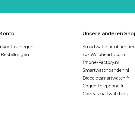
 Konto
Unsere anderen Sho
nkonto anlegen
Smartwatcharmbaender
 Bestellungen
xoxoWildhearts.com
Phone-Factory.nl
Smartwatchbanden.nl
Braceletsmartwatch.fr
Coque-telephone.fr
Correasmartwatch.es