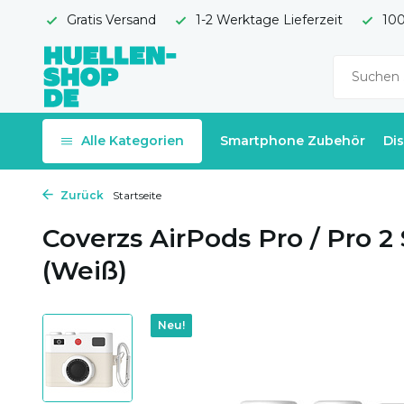
Gratis Versand
1-2 Werktage Lieferzeit
100
Alle Kategorien
Smartphone Zubehör
Di
Zurück
Startseite
Coverzs AirPods Pro / Pro 2 
(Weiß)
Neu!