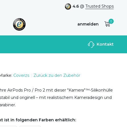
4.6
@
Trusted Shops
0
anmelden
Benutzerkonto
Kontakt
anlegen
Marke:
Coverzs
Zurück zu den Zubehör
hre AirPods Pro / Pro 2 mit dieser "Kamera"™-Silikonhülle
 stabil und originell – mit realistischem Kameradesign und
rabiner.
t ist in folgenden Farben erhältlich: