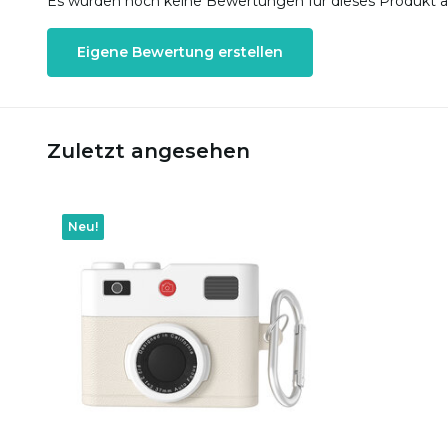
Es wurden noch keine Bewertungen für dieses Produkt 
Eigene Bewertung erstellen
Zuletzt angesehen
Neu!