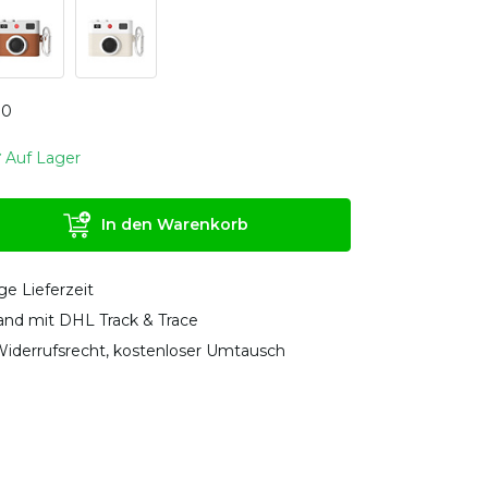
0
0
Auf Lager
In den Warenkorb
ge Lieferzeit
sand mit DHL Track & Trace
iderrufsrecht, kostenloser Umtausch