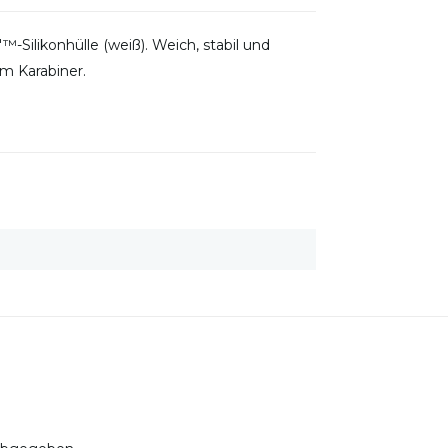
™-Silikonhülle (weiß). Weich, stabil und
em Karabiner.