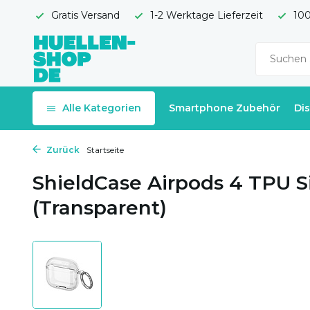
Gratis Versand
1-2 Werktage Lieferzeit
100
Alle Kategorien
Smartphone Zubehör
Di
Zurück
Startseite
ShieldCase Airpods 4 TPU Si
(Transparent)