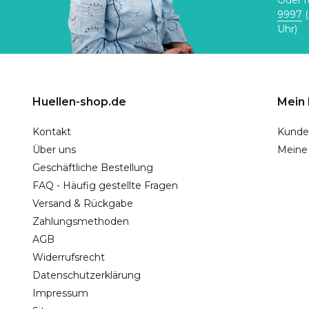
Oder r
9997
(
Uhr)
Huellen-shop.de
Mein
Kontakt
Kunde
Über uns
Meine
Geschäftliche Bestellung
FAQ - Häufig gestellte Fragen
Versand & Rückgabe
Zahlungsmethoden
AGB
Widerrufsrecht
Datenschutzerklärung
Impressum