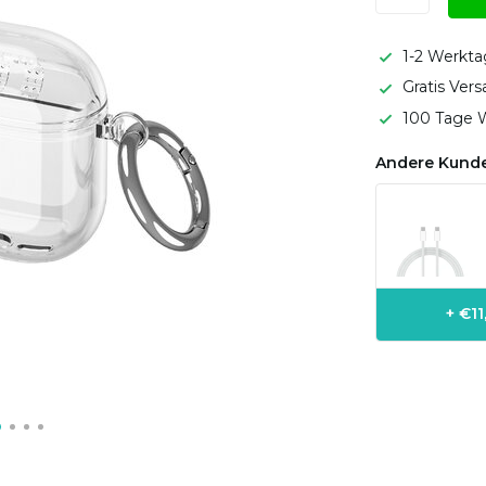
1-2 Werkta
Gratis Ver
100 Tage W
Andere Kunde
+ €1