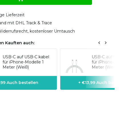
ge Lieferzeit
sand mit DHL Track & Trace
iderrufsrecht, kostenloser Umtausch
n Kauften auch:
USB-C auf USB-C kabel
USB-C auf USB-C 
für iPhone-Modelle 1
für iPhone-Modell
Meter (Weiß)
Meter (Weiß)
1,99 Auch bestellen
+ €13,99 Auch bestellen