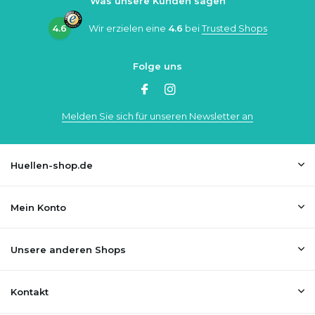
Was unsere Kunden sagen
4.6
Wir erzielen eine
4.6
bei
Trusted Shops
Folge uns
Melden Sie sich für unseren Newsletter an
Huellen-shop.de
Mein Konto
Unsere anderen Shops
Kontakt