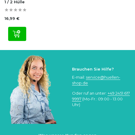
1 / 2 Hülle
16,99 €
Brauchen Sie Hilfe?
E-mail:
service@huellen-
shop.de
Oder ruf an unter:
+49 2451 617
9997
(Mo-Fr.: 09:00 - 13:00
Uhr)